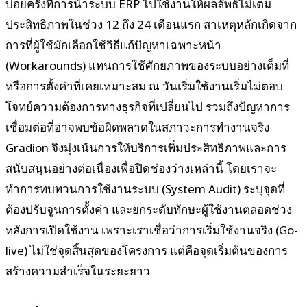
บ่อยครั้งที่การนำระบบ ERP ไปใช้งานให้ผลลัพธ์ไม่เต็ม
ประสิทธิภาพในช่วง 12 ถึง 24 เดือนแรก สาเหตุหลักเกิดจาก
การที่ผู้ใช้มักเลือกใช้วิธีแก้ปัญหาเฉพาะหน้า
(Workarounds) แทนการใช้ศักยภาพของระบบอย่างเต็มที่
หรือการตั้งค่าที่เคยเหมาะสม ณ วันเริ่มใช้งานเริ่มไม่ตอบ
โจทย์ความต้องการทางธุรกิจที่เปลี่ยนไป รวมถึงปัญหาการ
เชื่อมต่อที่อาจพบข้อผิดพลาดในสภาวะการทำงานจริง
Gradion จึงมุ่งเน้นการให้บริการเพิ่มประสิทธิภาพและการ
สนับสนุนอย่างต่อเนื่องเพื่อปิดช่องว่างเหล่านี้ โดยเราจะ
ทำการทบทวนการใช้งานระบบ (System Audit) ระบุจุดที่
ต้องปรับจูนการตั้งค่า และยกระดับทักษะผู้ใช้งานตลอดช่วง
หลังการเปิดใช้งาน เพราะเราเชื่อว่าการเริ่มใช้งานจริง (Go-
live) ไม่ใช่จุดสิ้นสุดของโครงการ แต่คือจุดเริ่มต้นของการ
สร้างความสำเร็จในระยะยาว