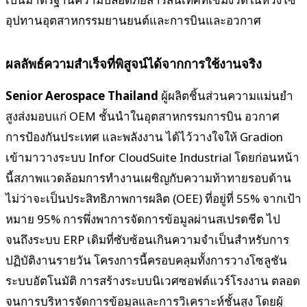
อุปทานอุตสาหกรรมยานยนต์และการบินและอวกาศ
ผลลัพธ์ความสำเร็จที่พิสูจน์ได้จากการใช้งานจริง
Senior Aerospace Thailand
ผู้ผลิตชิ้นส่วนความแม่นยำ
สูงส่งมอบแก่ OEM ชั้นนำในอุตสาหกรรมการบิน อวกาศ
การป้องกันประเทศ และพลังงาน ได้ไว้วางใจให้ Gradion
เข้ามาวางระบบ Infor CloudSuite Industrial โดยก่อนหน้า
นี้สภาพแวดล้อมการทำงานเผชิญกับความท้าทายรอบด้าน
ไม่ว่าจะเป็นประสิทธิภาพการผลิต (OEE) ที่อยู่ที่ 55% จากเป้า
หมาย 95% การพึ่งพาการจัดการข้อมูลผ่านสเปรดชีต ไป
จนถึงระบบ ERP เดิมที่ซับซ้อนเกินความจำเป็นสำหรับการ
ปฏิบัติงานรายวัน โครงการนี้ครอบคลุมทั้งการวางโซลูชัน
ระบบอัตโนมัติ การสร้างระบบนิเวศซอฟต์แวร์โรงงาน ตลอด
จนการบริหารจัดการข้อมูลและการวิเคราะห์ชั้นสูง โดยผู้