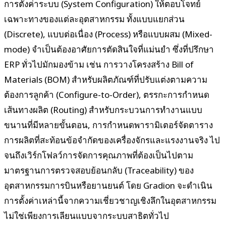
การตั้งค่าระบบ (System Configuration) ให้ตอบโจทย์
เฉพาะทางของแต่ละอุตสาหกรรม ทั้งแบบแยกส่วน
(Discrete), แบบต่อเนื่อง (Process) หรือแบบผสม (Mixed-
mode) จำเป็นต้องอาศัยการตัดสินใจที่แม่นยำ ซึ่งที่ปรึกษา
ERP ทั่วไปมักมองข้าม เช่น การวางโครงสร้าง Bill of
Materials (BOM) สำหรับผลิตภัณฑ์ที่ปรับแต่งตามความ
ต้องการลูกค้า (Configure-to-Order), ตรรกะการกำหนด
เส้นทางผลิต (Routing) สำหรับกระบวนการทำงานแบบ
ขนานที่มีหลายขั้นตอน, การกำหนดพารามิเตอร์จัดตาราง
การผลิตที่สะท้อนข้อจำกัดของเครื่องจักรและแรงงานจริง ไป
จนถึงเวิร์กโฟลว์การจัดการคุณภาพที่ต้องเป็นไปตาม
มาตรฐานการตรวจสอบย้อนกลับ (Traceability) ของ
อุตสาหกรรมการบินหรือยานยนต์ โดย Gradion จะดำเนิน
การตั้งค่าเหล่านี้จากความเชี่ยวชาญเชิงลึกในอุตสาหกรรม
ไม่ใช่เพียงการเลียนแบบจากระบบสาธิตทั่วไป