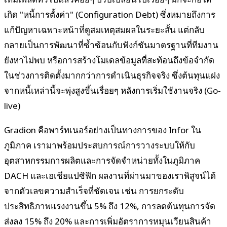
เกิด "หนี้การตั้งค่า" (Configuration Debt) ซึ่งหมายถึงการ
แก้ปัญหาเฉพาะหน้าที่ดูสมเหตุสมผลในระยะสั้น แต่กลับ
กลายเป็นการพัฒนาที่ซ้ำซ้อนกับฟังก์ชันมาตรฐานที่ทีมงาน
ยังหาไม่พบ หรือการสร้างโมเดลข้อมูลที่สะท้อนถึงข้อจำกัด
ในช่วงการติดตั้งมากกว่าการดำเนินธุรกิจจริง ซึ่งต้นทุนแฝง
จากหนี้เหล่านี้จะพุ่งสูงขึ้นเรื่อยๆ หลังการเริ่มใช้งานจริง (Go-
live)
Gradion คือพาร์ทเนอร์อย่างเป็นทางการของ Infor ใน
ภูมิภาค เรามาพร้อมประสบการณ์การวางระบบให้กับ
อุตสาหกรรมการผลิตและการจัดจำหน่ายทั้งในภูมิภาค
DACH และเอเชียแปซิฟิก ผลงานที่ผ่านมาของเราพิสูจน์ได้
จากตัวเลขความสำเร็จที่ชัดเจน เช่น การยกระดับ
ประสิทธิภาพแรงงานขึ้น 5% ถึง 12%, การลดต้นทุนการจัด
ส่งลง 15% ถึง 20% และการเพิ่มอัตราการหมุนเวียนสินค้า