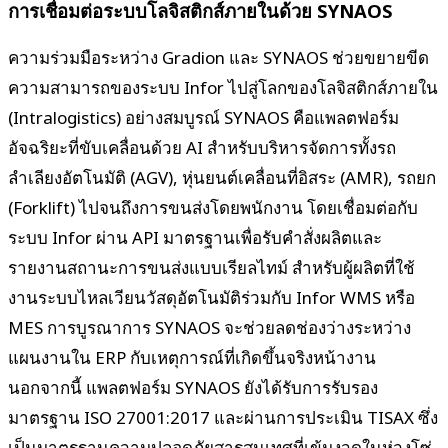
การเชื่อมต่อระบบโลจิสติกส์ภายในด้วย SYNAOS
ความร่วมมือระหว่าง Gradion และ SYNAOS ช่วยขยายขีด
ความสามารถของระบบ Infor ไปสู่โลกของโลจิสติกส์ภายใน
(Intralogistics) อย่างสมบูรณ์ SYNAOS คือแพลตฟอร์ม
อัจฉริยะที่ขับเคลื่อนด้วย AI สำหรับบริหารจัดการทั้งรถ
ลำเลียงอัตโนมัติ (AGV), หุ่นยนต์เคลื่อนที่อิสระ (AMR), รถยก
(Forklift) ไปจนถึงการขนส่งโดยพนักงาน โดยเชื่อมต่อกับ
ระบบ Infor ผ่าน API มาตรฐานเพื่อรับคำสั่งผลิตและ
รายงานสถานะการขนส่งแบบเรียลไทม์ สำหรับผู้ผลิตที่ใช้
งานระบบไหลเวียนวัสดุอัตโนมัติร่วมกับ Infor WMS หรือ
MES การบูรณาการ SYNAOS จะช่วยลดช่องว่างระหว่าง
แผนงานใน ERP กับเหตุการณ์ที่เกิดขึ้นจริงหน้างาน
นอกจากนี้ แพลตฟอร์ม SYNAOS ยังได้รับการรับรอง
มาตรฐาน ISO 27001:2017 และผ่านการประเมิน TISAX ซึ่ง
เป็นมาตรฐานความปลอดภัยสารสนเทศที่เข้มงวดในห่วงโซ่