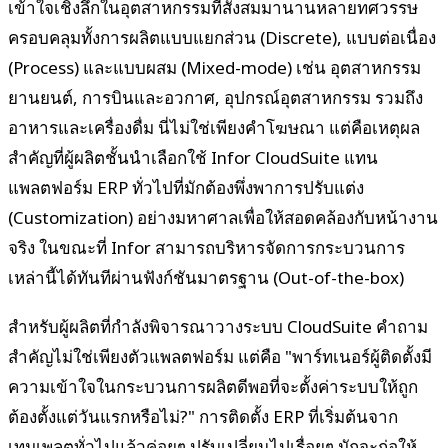
เข้าใจเชิงลึกในอุตสาหกรรมที่สั่งสมมานานหลายทศวรรษ
ครอบคลุมทั้งการผลิตแบบแยกส่วน (Discrete), แบบต่อเนื่อง
(Process) และแบบผสม (Mixed-mode) เช่น อุตสาหกรรม
ยานยนต์, การบินและอวกาศ, อุปกรณ์อุตสาหกรรม รวมถึง
อาหารและเครื่องดื่ม นี่ไม่ใช่เพียงคำโฆษณา แต่คือเหตุผล
สำคัญที่ผู้ผลิตชั้นนำเลือกใช้ Infor CloudSuite แทน
แพลตฟอร์ม ERP ทั่วไปที่มักต้องพึ่งพาการปรับแต่ง
(Customization) อย่างมหาศาลเพื่อให้สอดคล้องกับหน้างาน
จริง ในขณะที่ Infor สามารถบริหารจัดการกระบวนการ
เหล่านี้ได้ทันทีผ่านฟังก์ชันมาตรฐาน (Out-of-the-box)
สำหรับผู้ผลิตที่กำลังพิจารณาวางระบบ CloudSuite คำถาม
สำคัญไม่ใช่เพียงตัวแพลตฟอร์ม แต่คือ "พาร์ทเนอร์ผู้ติดตั้งมี
ความเข้าใจในกระบวนการผลิตดีพอที่จะตั้งค่าระบบให้ถูก
ต้องตั้งแต่วันแรกหรือไม่?" การติดตั้ง ERP ที่เริ่มต้นจาก
เทมเพลตทั่วไปแล้วค่อยๆ ปรับเปลี่ยนไปเรื่อยๆ มักจะก่อให้