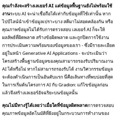
คุณกำลังจะสร้างเลเยอร์ AI แต่ข้อมูลพื้นฐานยังไม่พร้อมใช้
งาน
ระบบ AI จะน่าเชื่อถือได้เท่ากับข้อมูลที่ใช้เท่านั้น หาก
ไปป์ไลน์นำเข้าข้อมูลเปราะบาง สคีมาไม่สอดคล้องกัน หรือ
คุณภาพข้อมูลไม่ได้รับการตรวจสอบ เลเยอร์ AI ก็จะให้
ผลลัพธ์ที่ผิดพลาด สร้างข้อผิดพลาด และถูกปิดการใช้งาน
การประเมินความพร้อมของข้อมูลของเรา - ซึ่งมีรายละเอียด
อยู่ในหน้า Generative AI Applications - จะประเมินว่า
โครงสร้างพื้นฐานข้อมูลของคุณสามารถรองรับปริมาณงาน
AI ได้หรือไม่ หากไม่สามารถรองรับได้ งานวิศวกรรมข้อมูล
จะต้องดำเนินการเป็นอันดับแรก นี่คือเส้นทางที่พบบ่อยที่สุด
ในการเริ่มต้นโครงการ AI กับ Gradion: แก้ไขข้อมูลก่อน
แล้วจึงสร้างเลเยอร์อัจฉริยะบนข้อมูลนั้น
คุณไม่มีทางรู้ได้เลยว่าเมื่อใดที่ข้อมูลผิดพลาด
การตรวจสอบ
คุณภาพข้อมูลอัตโนมัติที่ฝังอยู่ในกระบวนการทำงานของ