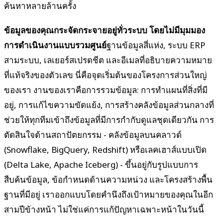
ค้นหาหลายล้านครั้ง
ข้อมูลของคุณกระจัดกระจายอยู่ทั่วระบบ โดยไม่มีมุมมอง
การดำเนินงานแบบรวมศูนย์
ฐานข้อมูลสี่แห่ง, ระบบ ERP
สามระบบ, เลเยอร์สเปรดชีต และอีเมลที่อธิบายความหมาย
ที่แท้จริงของตัวเลข นี่คือจุดเริ่มต้นของโครงการส่วนใหญ่
ของเรา งานของเราคือการรวมข้อมูล: การทำแผนที่สิ่งที่มี
อยู่, การแก้ไขความขัดแย้ง, การสร้างคลังข้อมูลส่วนกลางที่
ช่วยให้ทุกทีมเข้าถึงข้อมูลที่มีการกำกับดูแลชุดเดียวกัน การ
ตัดสินใจด้านสถาปัตยกรรม - คลังข้อมูลบนคลาวด์
(Snowflake, BigQuery, Redshift) หรือเลคเฮาส์แบบเปิด
(Delta Lake, Apache Iceberg) - ขึ้นอยู่กับรูปแบบการ
สืบค้นข้อมูล, ข้อกำหนดด้านความหน่วง และโครงสร้างพื้น
ฐานที่มีอยู่ เราออกแบบโดยคำนึงถึงเป้าหมายของคุณในอีก
สามปีข้างหน้า ไม่ใช่แค่การแก้ปัญหาเฉพาะหน้าในวันนี้