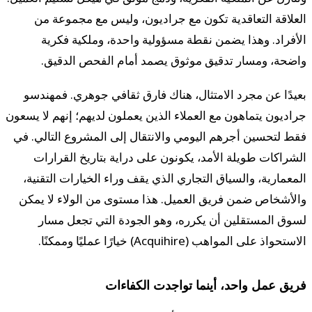
العلاقة التعاقدية تكون مع جراديون، وليس مع مجموعة من
الأفراد. وهذا يضمن نقطة مسؤولية واحدة، وملكية فكرية
واضحة، ومسار تدقيق موثوق يصمد أمام الفحص الدقيق.
بعيدًا عن مجرد الامتثال، هناك فارق ثقافي جوهري. فمهندسو
جراديون يتماهون مع العملاء الذين يعملون لديهم؛ إنهم لا يسعون
فقط لتحسين أجرهم اليومي والانتقال إلى المشروع التالي. في
الشراكات طويلة الأمد، يكونون على دراية بتاريخ القرارات
المعمارية، والسياق التجاري الذي يقف وراء الخيارات التقنية،
والأشخاص ضمن فريق العميل. هذا مستوى من الولاء لا يمكن
لسوق المستقلين أن يكرره، وهو الجودة التي تجعل مسار
الاستحواذ على المواهب (Acquihire) خيارًا عمليًا وممكنًا.
فريق عمل واحد، أينما تواجدت الكفاءات