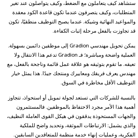
ستشاهد كيف يتعاملون مع الضغط، وكيف يتواصلون عند تغير
المتطلبات، وكيف يتصرفون عندما تكون قاعدة الكود معقدة
والمواعيد النهائية وشيكة. عندما يصبح التوظيف منطقيًا، تكون
قد تجاوزت بالفعل مرحلة إثبات الكفاءة.
يمكن تحويل مهندسي Gradion إلى موظفين دائمين بسهولة.
العملية واضحة ومباشرة؛ فـ Gradion تدعم هذا الانتقال ولا
تعيقه. ما تقوم بتوثيقه هو علاقة عمل قائمة وناجحة بالفعل، مع
مهندس يعرف فريقك ومعاييرك ومنتجك جيدًا. هذا يمثل خيار
التوظيف الأقل مخاطرة في السوق.
بالنسبة للشركات التي تستعد لجولة تمويل أو استحواذ، تتجاوز
أهمية هذا الأمر مجرد الاحتفاظ بالموظفين. فالمستثمرون
والجهات المستحوذة يدققون في هيكل القوى العاملة النظيف،
والذي يشمل: الارتباطات الموثقة، وتحديد واضح للملكية
الفكرية، وعمليات إنهاء خدمة منظمة للمتعاقدين السابقين.