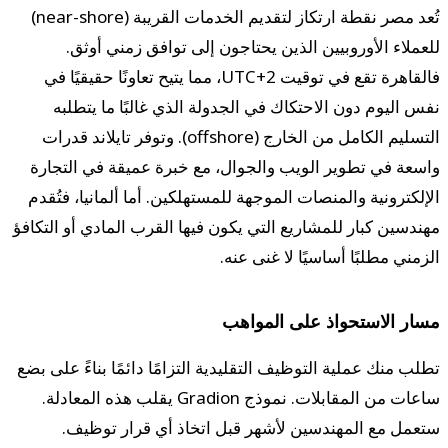
تُعد مصر نقطة ارتكاز لتقديم الخدمات القريبة (near-shore)
للعملاء الأوروبيين الذين يحتاجون إلى توافق زمني أوثق.
فالقاهرة تقع في توقيت UTC+2، مما يتيح تعاونًا حقيقيًا في
نفس اليوم دون الاحتكاك في الجدولة الذي غالبًا ما يتطلبه
التسليم الكامل من الخارج (offshore). وتوفر تايلاند قدرات
واسعة في تطوير الويب والجوال، مع خبرة عميقة في التجارة
الإلكترونية والمنصات الموجهة للمستهلكين. أما ألمانيا، فتُقدم
مهندسين كبار للمشاريع التي يكون فيها القرب المادي أو التكافؤ
الزمني مطلبًا أساسيًا لا غنى عنه.
مسار الاستحواذ على المواهب
تطلب منك عملية التوظيف التقليدية التزامًا دائمًا بناءً على بضع
ساعات من المقابلات. نموذج Gradion يقلب هذه المعادلة.
ستعمل مع المهندسين لأشهر قبل اتخاذ أي قرار توظيف.