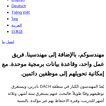
Deutsch
Tiếng Việt
ไทย
العربية
日本語
اتصل بنا
مهندسوكم، بالإضافة إلى مهندسينا. فريق
عمل واحد، وقاعدة بيانات برمجية موحدة. مع
إمكانية تحويلهم إلى موظفين دائمين.
يُعدّ المهندسون الكبار في منطقة DACH نادرين، ويستغرق
توظيفهم وقتًا طويلاً. فالبحث عنهم يستغرق ستة أشهر، وثلاثة
أشهر للتدريب، وفترة الاحتفاظ بهم غير مؤكدة. بالنسبة