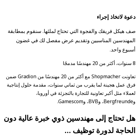
دعوة لاتخاذ إجراء
صف هيكل فريقك والفجوة التي تحتاج لملئها. سنقوم بمطابقة
المهندسين المناسبين وتقديم عرض مفصل لك في غضون
أسبوع واحد.
8 سنوات، أكثر من 20 مهندسًا مدمجًا
تعاونت Shopmacher مع أكثر من 20 مهندسًا من Gradion ضمن
فرق عمل هجينة لما يقرب من ثماني سنوات، مقدمة حلول إنتاجية
لعملاء مثل أكبر تعاونية للتجارة بالتجزئة في أوروبا،
وBergfreunde، وBVB، وGamescom.
هل تحتاج إلى مهندسين ذوي خبرة عالية دون
الحاجة لدورة توظيف …