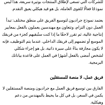
للشركات التي تسعى لإطلاق المنتجات بوتيرة سريعة، هذا ليس
نموذجًا فعالًا للقوى العاملة، بل هو قيد هيكلي يعيق التقدم.
يعتمد نموذج جراديون لتوسيع الفريق على منطق مختلف: تبدأ
العمل دون التزام، وتتعاون مع مهندسين يعملون بالفعل بمعايير
إنتاجية عالية، ثم تقرر لاحقًا ما إذا كنت ستُبقيهم كجزء من فريقك
الموسع أو تضمهم إلى فريقك الداخلي. عندما يتم التوظيف، فإنه
لا يكون مجازفة بناءً على سيرة ذاتية، بل هو إجراء شكلي
لشخص أمضى بالفعل أشهرًا في العمل على قاعدة بياناتك
البرمجية.
فريق عمل، لا منصة للمستقلين
الفارق بين توسيع فريق العمل مع جراديون ومنصة المستقلين لا
يكمن في السعر، بل في كل ما يحيط بالمهندس من دعم
وهيكلية.