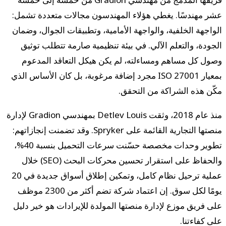
عشر مهندسًا. يغطي هؤلاء المهندسون مجالات متعددة تشمل:
الواجهة الخلفية، والواجهة الأمامية، وتطبيقات الجوال، وضمان
الجودة، والتعلم الآلي. في بيئة تنظيمية صارمة تتطلب توثيق
وصول كل مساهم ومساءلته، لم يكن هيكل التعاقد المدعوم
بمعيار ISO 27001 مجرد إضافة مرغوبة، بل كان الأساس الذي
مكّن هذه الشراكة من التحقق.
منذ عام 2018، وثقت Detlev Louis بمهندسي Gradion لإدارة
منصتها التجارية القائمة على Spryker. وقد تضمنت إنجازاتهم:
تطوير وحدات مخصصة حسّنت سرعات التحميل بنسبة 40%،
والحفاظ على استقرار تحسين محركات البحث (SEO) خلال
عملية ترحيل نظام كامل، وتمكين إطلاق أسواق جديدة في 20
يومًا لكل سوق. إن اعتماد شركة تضم أكثر من 2300 موظف
على فريق موزع لإدارة منصتها المولدة للإيرادات هو خير دليل
على كفاءتنا.