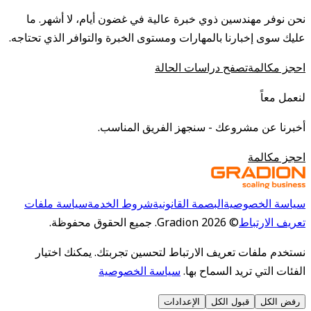
نحن نوفر مهندسين ذوي خبرة عالية في غضون أيام، لا أشهر. ما
عليك سوى إخبارنا بالمهارات ومستوى الخبرة والتوافر الذي تحتاجه.
احجز مكالمة
تصفح دراسات الحالة
لنعمل معاً
أخبرنا عن مشروعك - سنجهز الفريق المناسب.
احجز مكالمة
سياسة الخصوصية
البصمة القانونية
شروط الخدمة
سياسة ملفات
تعريف الارتباط
©
2026
Gradion.
جميع الحقوق محفوظة.
نستخدم ملفات تعريف الارتباط لتحسين تجربتك. يمكنك اختيار
الفئات التي تريد السماح بها.
سياسة الخصوصية
رفض الكل
قبول الكل
الإعدادات