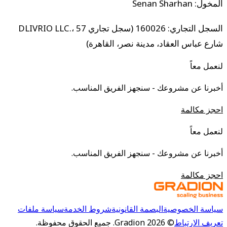
المخول: Senan Sharhan
السجل التجاري: 160026 (سجل تجاري DLIVRIO LLC.، 57
شارع عباس العقاد، مدينة نصر، القاهرة)
لنعمل معاً
أخبرنا عن مشروعك - سنجهز الفريق المناسب.
احجز مكالمة
لنعمل معاً
أخبرنا عن مشروعك - سنجهز الفريق المناسب.
احجز مكالمة
سياسة الخصوصية
البصمة القانونية
شروط الخدمة
سياسة ملفات
تعريف الارتباط
©
2026
Gradion.
جميع الحقوق محفوظة.