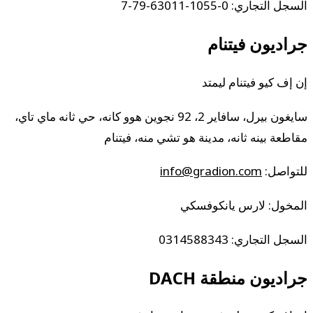
السجل التجاري: 0-1055-63011-79-7
جراديون فيتنام
إن إف كيو فيتنام ليمتد
سايغون بيرل، سافاير 2، 92 نجوين هوو كانه، حي ثانه ماي تاي،
مقاطعة بينه ثانه، مدينة هو تشي منه، فيتنام
للتواصل:
info@gradion.com
المخول: لارس يانكوفسكي
السجل التجاري: 0314588343
جراديون منطقة DACH