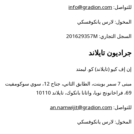
للتواصل:
info@gradion.com
المخول: لارس يانكوفسكي
السجل التجاري: 201629357M
جراديون تايلاند
إن إف كيو (تايلاند) كو. ليمتد
مبنى 7 سمر بوينت، الطابق الثاني، جناح 12، سوي سوكومفيت
69، فراخانونج نويا، واتانا بانكوك، تايلاند 10110
للتواصل:
an.namwijit@gradion.com
المخول: لارس يانكوفسكي