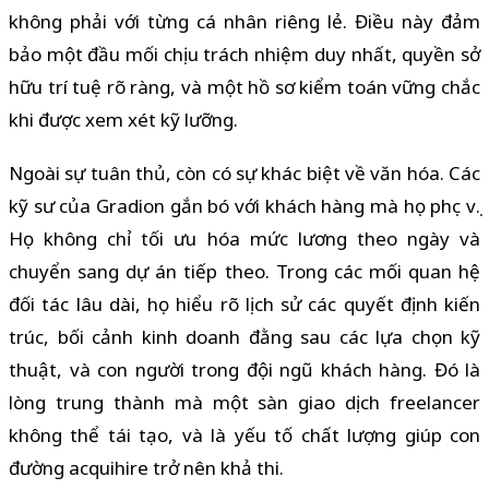
không phải với từng cá nhân riêng lẻ. Điều này đảm
bảo một đầu mối chịu trách nhiệm duy nhất, quyền sở
hữu trí tuệ rõ ràng, và một hồ sơ kiểm toán vững chắc
khi được xem xét kỹ lưỡng.
Ngoài sự tuân thủ, còn có sự khác biệt về văn hóa. Các
kỹ sư của Gradion gắn bó với khách hàng mà họ phục vụ.
Họ không chỉ tối ưu hóa mức lương theo ngày và
chuyển sang dự án tiếp theo. Trong các mối quan hệ
đối tác lâu dài, họ hiểu rõ lịch sử các quyết định kiến
trúc, bối cảnh kinh doanh đằng sau các lựa chọn kỹ
thuật, và con người trong đội ngũ khách hàng. Đó là
lòng trung thành mà một sàn giao dịch freelancer
không thể tái tạo, và là yếu tố chất lượng giúp con
đường acquihire trở nên khả thi.