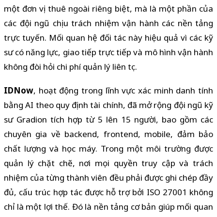
một đơn vị thuê ngoài riêng biệt, mà là một phần của
các đội ngũ chịu trách nhiệm vận hành các nền tảng
trực tuyến. Mối quan hệ đối tác này hiệu quả vì các kỹ
sư có năng lực, giao tiếp trực tiếp và mô hình vận hành
không đòi hỏi chi phí quản lý liên tục.
IDNow
, hoạt động trong lĩnh vực xác minh danh tính
bằng AI theo quy định tài chính, đã mở rộng đội ngũ kỹ
sư Gradion tích hợp từ 5 lên 15 người, bao gồm các
chuyên gia về backend, frontend, mobile, đảm bảo
chất lượng và học máy. Trong một môi trường được
quản lý chặt chẽ, nơi mọi quyền truy cập và trách
nhiệm của từng thành viên đều phải được ghi chép đầy
đủ, cấu trúc hợp tác được hỗ trợ bởi ISO 27001 không
chỉ là một lợi thế. Đó là nền tảng cơ bản giúp mối quan