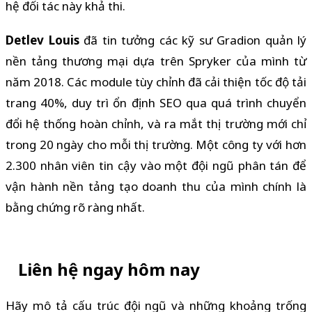
hệ đối tác này khả thi.
Detlev Louis
đã tin tưởng các kỹ sư Gradion quản lý
nền tảng thương mại dựa trên Spryker của mình từ
năm 2018. Các module tùy chỉnh đã cải thiện tốc độ tải
trang 40%, duy trì ổn định SEO qua quá trình chuyển
đổi hệ thống hoàn chỉnh, và ra mắt thị trường mới chỉ
trong 20 ngày cho mỗi thị trường. Một công ty với hơn
2.300 nhân viên tin cậy vào một đội ngũ phân tán để
vận hành nền tảng tạo doanh thu của mình chính là
bằng chứng rõ ràng nhất.
Liên hệ ngay hôm nay
Hãy mô tả cấu trúc đội ngũ và những khoảng trống