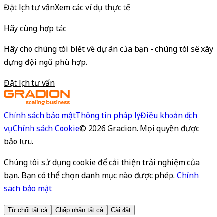
Đặt lịch tư vấn
Xem các ví dụ thực tế
Hãy cùng hợp tác
Hãy cho chúng tôi biết về dự án của bạn - chúng tôi sẽ xây
dựng đội ngũ phù hợp.
Đặt lịch tư vấn
Chính sách bảo mật
Thông tin pháp lý
Điều khoản dịch
vụ
Chính sách Cookie
©
2026
Gradion.
Mọi quyền được
bảo lưu.
Chúng tôi sử dụng cookie để cải thiện trải nghiệm của
bạn. Bạn có thể chọn danh mục nào được phép.
Chính
sách bảo mật
Từ chối tất cả
Chấp nhận tất cả
Cài đặt