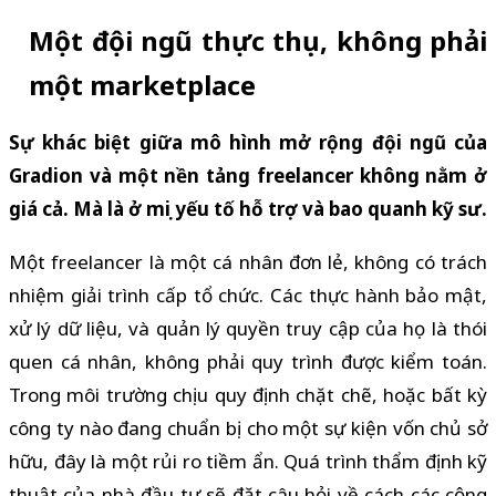
Một đội ngũ thực thụ, không phải
một marketplace
Sự khác biệt giữa mô hình mở rộng đội ngũ của
Gradion và một nền tảng freelancer không nằm ở
giá cả. Mà là ở mọi yếu tố hỗ trợ và bao quanh kỹ sư.
Một freelancer là một cá nhân đơn lẻ, không có trách
nhiệm giải trình cấp tổ chức. Các thực hành bảo mật,
xử lý dữ liệu, và quản lý quyền truy cập của họ là thói
quen cá nhân, không phải quy trình được kiểm toán.
Trong môi trường chịu quy định chặt chẽ, hoặc bất kỳ
công ty nào đang chuẩn bị cho một sự kiện vốn chủ sở
hữu, đây là một rủi ro tiềm ẩn. Quá trình thẩm định kỹ
thuật của nhà đầu tư sẽ đặt câu hỏi về cách các cộng