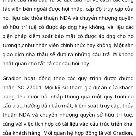
tác viên bên ngoài được hội nhập, cấp độ truy cập của
họ, liệu các thỏa thuận NDA và chuyển nhượng quyền
sở hữu trí tuệ có được áp dụng hay không, và liệu các
biện pháp kiểm soát bảo mật có được áp dụng cho họ
tương tự như nhân viên chính thức hay không. Một sàn
giao dịch nhà thầu sẽ đưa ra những câu trả lời không
nhất quán cho tất cả các câu hỏi này.
Gradion hoạt động theo các quy trình được chứng
nhận ISO 27001. Mọi kỹ sư tham gia dự án của khách
hàng đều được hội nhập thông qua một quy trình có
cấu trúc: hướng dẫn bảo mật, kiểm soát truy cập, thỏa
thuận NDA và chuyển nhượng quyền sở hữu trí tuệ,
cùng với việc tích hợp có tài liệu vào cấu trúc triển khai
của khách hàng. Mối quan hệ hợp đồng là với Gradion,