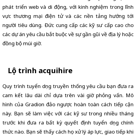
phát triển web và di động, với kinh nghiệm trong lĩnh
vực thương mại điện tử và các nền tảng hướng tới
người tiêu dùng. Đức cung cấp các kỹ sư cấp cao cho
các dự án yêu cầu bắt buộc về sự gần gũi về địa lý hoặc
đồng bộ múi giờ.
Lộ trình acquihire
Quy trình tuyển dụng truyền thống yêu cầu bạn đưa ra
cam kết lâu dài chỉ dựa trên vài giờ phỏng vấn. Mô
hình của Gradion đảo ngược hoàn toàn cách tiếp cận
này. Bạn sẽ làm việc với các kỹ sư trong nhiều tháng
trước khi đưa ra bất kỳ quyết định tuyển dụng chính
thức nào. Bạn sẽ thấy cách họ xử lý áp lực, giao tiếp khi