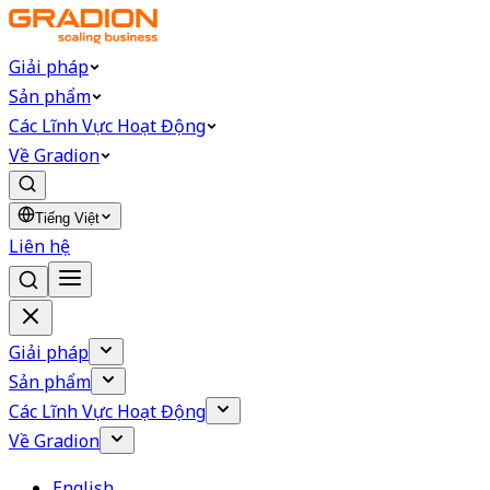
Giải pháp
Sản phẩm
Các Lĩnh Vực Hoạt Động
Về Gradion
Tiếng Việt
Liên hệ
Giải pháp
Sản phẩm
Các Lĩnh Vực Hoạt Động
Về Gradion
English