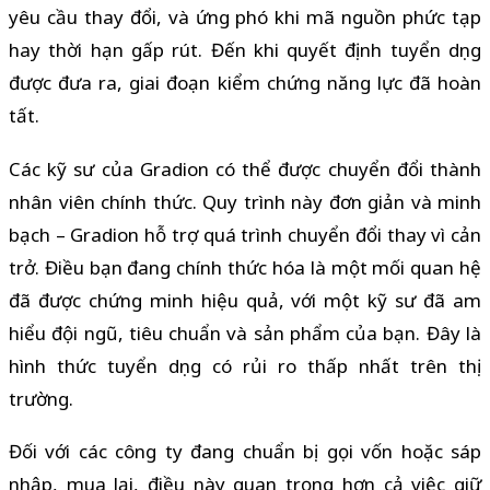
yêu cầu thay đổi, và ứng phó khi mã nguồn phức tạp
hay thời hạn gấp rút. Đến khi quyết định tuyển dụng
được đưa ra, giai đoạn kiểm chứng năng lực đã hoàn
tất.
Các kỹ sư của Gradion có thể được chuyển đổi thành
nhân viên chính thức. Quy trình này đơn giản và minh
bạch – Gradion hỗ trợ quá trình chuyển đổi thay vì cản
trở. Điều bạn đang chính thức hóa là một mối quan hệ
đã được chứng minh hiệu quả, với một kỹ sư đã am
hiểu đội ngũ, tiêu chuẩn và sản phẩm của bạn. Đây là
hình thức tuyển dụng có rủi ro thấp nhất trên thị
trường.
Đối với các công ty đang chuẩn bị gọi vốn hoặc sáp
nhập, mua lại, điều này quan trọng hơn cả việc giữ