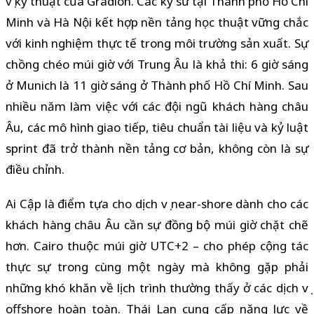
vụ kỹ thuật của Gradion. Các kỹ sư tại Thành phố Hồ Chí
Minh và Hà Nội kết hợp nền tảng học thuật vững chắc
với kinh nghiệm thực tế trong môi trường sản xuất. Sự
chồng chéo múi giờ với Trung Âu là khả thi: 6 giờ sáng
ở Munich là 11 giờ sáng ở Thành phố Hồ Chí Minh. Sau
nhiều năm làm việc với các đội ngũ khách hàng châu
Âu, các mô hình giao tiếp, tiêu chuẩn tài liệu và kỷ luật
sprint đã trở thành nền tảng cơ bản, không còn là sự
điều chỉnh.
Ai Cập là điểm tựa cho dịch vụ near-shore dành cho các
khách hàng châu Âu cần sự đồng bộ múi giờ chặt chẽ
hơn. Cairo thuộc múi giờ UTC+2 – cho phép cộng tác
thực sự trong cùng một ngày mà không gặp phải
những khó khăn về lịch trình thường thấy ở các dịch vụ
offshore hoàn toàn. Thái Lan cung cấp năng lực về