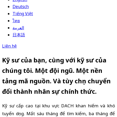
Deutsch
Tiếng Việt
ไทย
العربية
日本語
Liên hệ
Kỹ sư của bạn, cùng với kỹ sư của
chúng tôi. Một đội ngũ. Một nền
tảng mã nguồn. Và tùy chọn chuyển
đổi thành nhân sự chính thức.
Kỹ sư cấp cao tại khu vực DACH khan hiếm và khó
tuyển dụng. Mất sáu tháng để tìm kiếm, ba tháng để