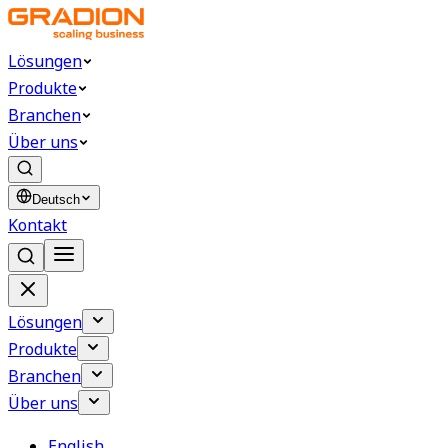
Lösungen
Produkte
Branchen
Über uns
Deutsch
Kontakt
Lösungen
Produkte
Branchen
Über uns
English