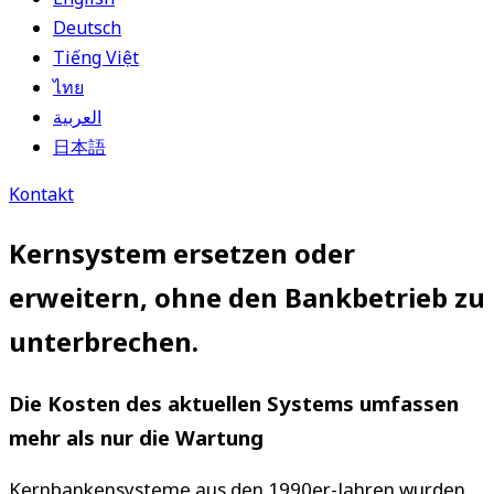
Deutsch
Tiếng Việt
ไทย
العربية
日本語
Kontakt
Kernsystem ersetzen oder
erweitern, ohne den Bankbetrieb zu
unterbrechen.
Die Kosten des aktuellen Systems umfassen
mehr als nur die Wartung
Kernbankensysteme aus den 1990er-Jahren wurden