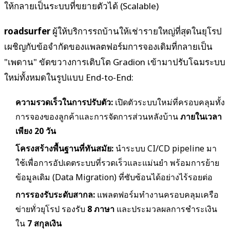
ให้กลายเป็นระบบที่ขยายตัวได้ (Scalable)
roadsurfer
ผู้ให้บริการรถบ้านให้เช่ารายใหญ่ที่สุดในยุโรป
เผชิญกับข้อจำกัดของแพลตฟอร์มการจองเดิมที่กลายเป็น
"เพดาน" ขัดขวางการเติบโต Gradion เข้ามาปรับโฉมระบบ
ใหม่ทั้งหมดในรูปแบบ End-to-End:
ความรวดเร็วในการปรับตัว:
เปิดตัวระบบใหม่ที่ครอบคลุมทั้ง
การจองของลูกค้าและการจัดการส่วนหลังบ้าน
ภายในเวลา
เพียง 20 วัน
โครงสร้างพื้นฐานที่ทันสมัย:
นำระบบ CI/CD pipeline มา
ใช้เพื่อการอัปเดตระบบที่รวดเร็วและแม่นยำ พร้อมการย้าย
ข้อมูลเดิม (Data Migration) ที่ซับซ้อนได้อย่างไร้รอยต่อ
การรองรับระดับสากล:
แพลตฟอร์มทำงานครอบคลุมเครือ
ข่ายทั่วยุโรป รองรับ
8 ภาษา
และประมวลผลการชำระเงิน
ใน
7 สกุลเงิน