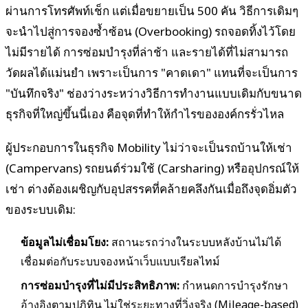
ผ่านการโทรศัพท์เช็ก แต่เมื่อขยายเป็น 500 คัน วิธีการเดิมๆ
จะนำไปสู่การจองซ้ำซ้อน (Overbooking) รถจอดทิ้งไว้โดย
ไม่มีรายได้ การซ่อมบำรุงที่ล่าช้า และรายได้ที่ไม่สามารถ
วัดผลได้แม่นยำ เพราะเป็นการ "คาดเดา" แทนที่จะเป็นการ
"บันทึกจริง" ช่องว่างระหว่างวิธีการทำงานแบบเดิมกับขนาด
ธุรกิจที่ใหญ่ขึ้นนี่เอง คือจุดที่ทำให้กำไรขององค์กรรั่วไหล
ผู้ประกอบการในธุรกิจ Mobility ไม่ว่าจะเป็นรถบ้านให้เช่า
(Campervans) รถยนต์ร่วมใช้ (Carsharing) หรืออุปกรณ์ให้
เช่า ต่างต้องเผชิญกับอุปสรรคที่คล้ายคลึงกันเมื่อถึงจุดอิ่มตัว
ของระบบเดิม:
ข้อมูลไม่เชื่อมโยง:
สถานะรถว่างในระบบหลังบ้านไม่ได้
เชื่อมต่อกับระบบจองหน้าเว็บแบบเรียลไทม์
การซ่อมบำรุงที่ไม่มีประสิทธิภาพ:
กำหนดการบำรุงรักษา
อ้างอิงตามปฏิทิน ไม่ใช่ระยะทางที่วิ่งจริง (Mileage-based)