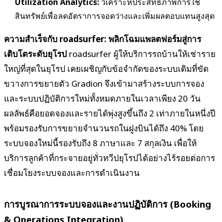
Utilization Analytics:
วิเคราะห์ประสิทธิภาพการใช้
สินทรัพย์เพื่อลดอัตราการจอดว่างและเพิ่มผลตอบแทนสูงสุด
ความสำเร็จกับ roadsurfer: พลิกโฉมแพลตฟอร์มสู่การ
เติบโตระดับยุโรป
roadsurfer ผู้ให้บริการรถบ้านให้เช่าราย
ใหญ่ที่สุดในยุโรป เคยเผชิญกับข้อจำกัดของระบบเดิมที่ขัด
ขวางการขยายตัว Gradion จึงเข้ามาสร้างระบบการจอง
และระบบปฏิบัติการใหม่ทั้งหมดภายในเวลาเพียง 20 วัน
ผลลัพธ์คือยอดจองและรายได้พุ่งสูงขึ้นถึง 2 เท่าภายในหนึ่งปี
พร้อมรองรับการขยายจำนวนรถในฝูงบินได้ถึง 40% โดย
ระบบจองใหม่นี้รองรับถึง 8 ภาษาและ 7 สกุลเงิน เพื่อให้
บริการลูกค้าที่กระจายอยู่ทั่วทวีปยุโรปได้อย่างไร้รอยต่อการ
เชื่อมโยงระบบจองและการดำเนินงาน
การบูรณาการระบบจองและงานปฏิบัติการ (Booking
& Operations Integration)