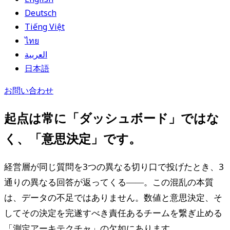
Deutsch
Tiếng Việt
ไทย
العربية
日本語
お問い合わせ
起点は常に「ダッシュボード」ではな
く、「意思決定」です。
経営層が同じ質問を3つの異なる切り口で投げたとき、3
通りの異なる回答が返ってくる――。この混乱の本質
は、データの不足ではありません。数値と意思決定、そ
してその決定を完遂すべき責任あるチームを繋ぎ止める
「測定アーキテクチャ」の欠如にあります。