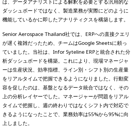
は、データアナリストによる解釈を必要とする汎用的な
ダッシュボードではなく、製造業務が実際にどのように
機能しているかに即したアナリティクスを構築します。
Senior Aerospace Thailand社では、ERPへの直接クエリ
が遅く複雑だったため、チームはGoogle Sheetsに頼っ
ていました。当社は、Infor Syteline ERPと統合された分
析ダッシュボードを構築。これにより、現場マネージャ
ーは生産状況、効率指標、ライン別・シフト別の生産量
をリアルタイムで把握できるようになりました。行動変
容を促したのは、基盤となるデータ統合ではなく、その
上の分析レイヤーでした。マネージャーが問題をリアル
タイムで把握し、週の終わりではなくシフト内で対応で
きるようになったことで、業務効率は55%から95%に向
上しました。