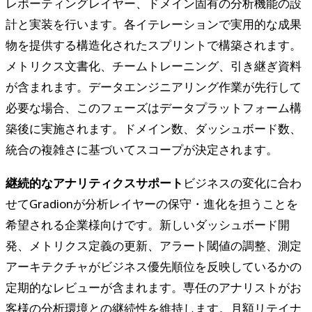
レポーティングレイヤー、ドメイン固有の分析機能の設
計と実装を行います。各イテレーションで実用的な成果
物を提供する構造化されたスプリントで構築されます。
メトリクス文書化、チームトレーニング、引き継ぎ資料
が含まれます。データエンジニアリング作業が先行して
必要な場合、このフェーズはデータプラットフォーム構
築後に実施されます。ドメイン数、ダッシュボード数、
統合の複雑さに基づいてスコープが決定されます。
継続的なアナリティクスサポート
ビジネスの変化に合わ
せてGradionが分析レイヤーの保守・進化を担うことを
希望される企業様向けです。新しいダッシュボード開
発、メトリクス定義の更新、アラート閾値の調整、測定
アーキテクチャがビジネス優先順位を反映しているかの
定期的なレビューが含まれます。専任のアナリストがお
客様の分析環境との継続性を維持します。月額リテイナ