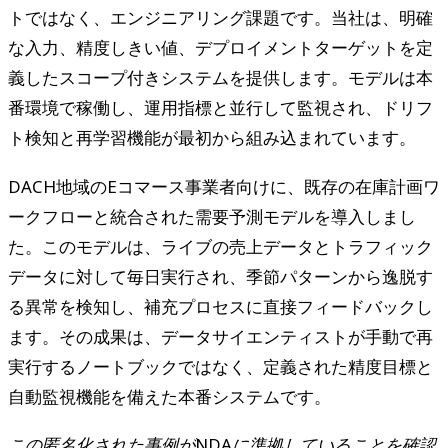
トではなく、エンジニアリング課題です。当社は、明確
な入力、精度しきい値、デプロイメントターゲットを定
義したスコープ付きシステムを提供します。モデルは本
番環境で稼働し、運用指標と並行して監視され、ドリフ
ト検知と再学習機能が最初から組み込まれています。
DACH地域のEコマース事業者向けに、既存の在庫計画ワ
ークフローと統合された需要予測モデルを導入しまし
た。このモデルは、ライブの売上データとトラフィック
データに対して毎日実行され、季節パターンから逸脱す
る異常を検知し、補充プロセスに直接フィードバックし
ます。その成果は、データサイエンティストが手動で再
実行するノートブックではなく、定義された精度目標と
自動監視機能を備えた本番システムです。
この匿名化された事例がNDAに準拠していることを確認