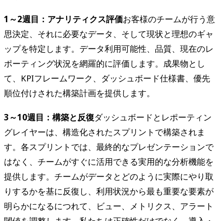
1～2週目：アナリティクス評価
お客様のチームが行う意
思決定、それに必要なデータ、そして現状と理想のギャ
ップを特定します。データ利用可能性、品質、現在のレ
ポーティング状況を網羅的に評価します。成果物とし
て、KPIフレームワーク、ダッシュボード仕様書、優先
順位付けされた構築計画を提供します。
3～10週目：構築と反復
ダッシュボードとレポーティン
グレイヤーは、構造化されたスプリントで構築されま
す。各スプリントでは、最終的なプレゼンテーションで
はなく、チームがすぐに活用できる実用的な分析機能を
提供します。チームがデータとどのように実際にやり取
りするかを基に反復し、利用状況から最も重要な要素が
明らかになるにつれて、ビュー、メトリクス、アラート
閾値を調整します。私たちは正確性だけでなく、導入・