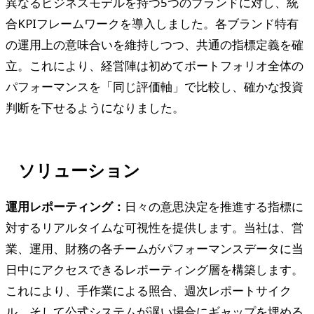
異なるビジネスモデルを持つ5つのブランドに対し、統
合KPIフレームワークを導入しました。各ブランド特有
の運用上の意味合いを維持しつつ、共通の指標定義を確
立。これにより、経営陣は初めてポートフォリオ全体の
パフォーマンスを「同じ評価軸」で比較し、確かな投資
判断を下せるようになりました。
ソリューション
運用レポーティング：
日々の意思決定を推進する指標に
対するリアルタイムな可視性を提供します。当社は、営
業、運用、財務の各チームがパフォーマンスデータに当
日中にアクセスできるレポーティング層を構築します。
これにより、手作業による照合、週次レポートサイク
ル、そして公式システムが遅い場合にギャップを埋める