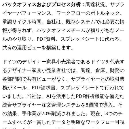
バックオフィスおよびプロセス分析：
調達状況、サプラ
イヤーパフォーマンス、ワークフローのボトルネック、
承認サイクル時間。当社は、既存システムでは必要な情
報が得られず、バックオフィスチームが頼りがちなメー
ルのやり取り、PDF資料、スプレッドシートに代わる、
共有の運用ビューを構築します。
ドイツのデザイナー家具小売業者であるドイツを代表す
るデザイナー家具小売業者社では、調達、倉庫、財務の
各部門間で共有ビューがなく、サプライヤーとの取引業
務がメール、PDF請求書、スプレッドシートで行われて
いました。当社は、AIを活用したPDF解析機能を備えた
統合サプライヤー注文管理システムを8週間で導入。そ
の結果、手作業が70%削減されました。現在、3つのチ
ームすべてが一貫したデータと明確なワークフロー可視