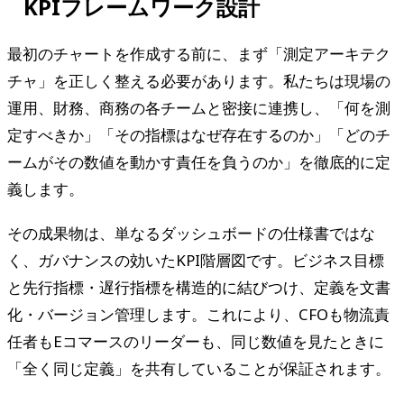
KPIフレームワーク設計
最初のチャートを作成する前に、まず「測定アーキテク
チャ」を正しく整える必要があります。私たちは現場の
運用、財務、商務の各チームと密接に連携し、「何を測
定すべきか」「その指標はなぜ存在するのか」「どのチ
ームがその数値を動かす責任を負うのか」を徹底的に定
義します。
その成果物は、単なるダッシュボードの仕様書ではな
く、ガバナンスの効いたKPI階層図です。ビジネス目標
と先行指標・遅行指標を構造的に結びつけ、定義を文書
化・バージョン管理します。これにより、CFOも物流責
任者もEコマースのリーダーも、同じ数値を見たときに
「全く同じ定義」を共有していることが保証されます。