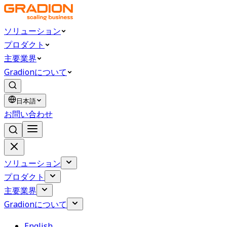
ソリューション
プロダクト
主要業界
Gradionについて
日本語
お問い合わせ
ソリューション
プロダクト
主要業界
Gradionについて
English