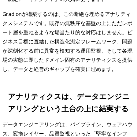
Gradionが構築するのは、この断絶を埋めるアナリティ
クスシステムです。既存の無秩序な基盤の上にただレポ
ート層を重ねるような場当たり的な対応はしません。ビ
ジネス目標に直結した構造化測定フレームワーク、問題
が深刻化する前に異常を検知する運用監視、そして各現
場の実態に即したドメイン固有のアナリティクスを提供
し、データと経営のギャップを確実に埋めます。
アナリティクスは、データエンジニ
アリングという土台の上に結実する
データエンジニアリングは、パイプライン、ウェアハウ
ス、変換レイヤー、品質監視といった「堅牢なインフ