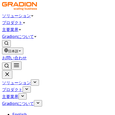
ソリューション
プロダクト
主要業界
Gradionについて
日本語
お問い合わせ
ソリューション
プロダクト
主要業界
Gradionについて
English