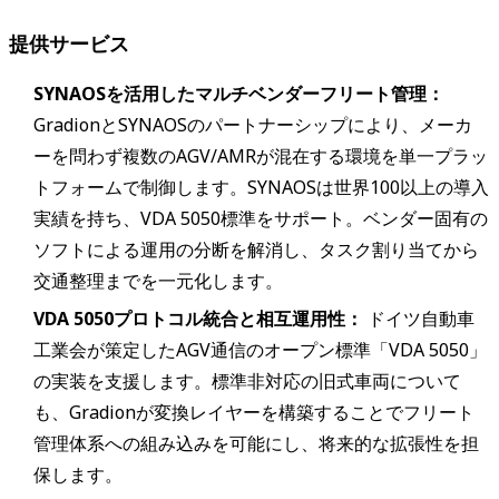
提供サービス
SYNAOSを活用したマルチベンダーフリート管理：
GradionとSYNAOSのパートナーシップにより、メーカ
ーを問わず複数のAGV/AMRが混在する環境を単一プラッ
トフォームで制御します。SYNAOSは世界100以上の導入
実績を持ち、VDA 5050標準をサポート。ベンダー固有の
ソフトによる運用の分断を解消し、タスク割り当てから
交通整理までを一元化します。
VDA 5050プロトコル統合と相互運用性：
ドイツ自動車
工業会が策定したAGV通信のオープン標準「VDA 5050」
の実装を支援します。標準非対応の旧式車両について
も、Gradionが変換レイヤーを構築することでフリート
管理体系への組み込みを可能にし、将来的な拡張性を担
保します。