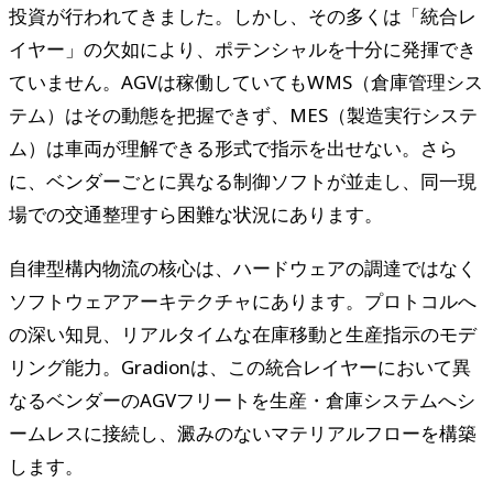
投資が行われてきました。しかし、その多くは「統合レ
イヤー」の欠如により、ポテンシャルを十分に発揮でき
ていません。AGVは稼働していてもWMS（倉庫管理シス
テム）はその動態を把握できず、MES（製造実行システ
ム）は車両が理解できる形式で指示を出せない。さら
に、ベンダーごとに異なる制御ソフトが並走し、同一現
場での交通整理すら困難な状況にあります。
自律型構内物流の核心は、ハードウェアの調達ではなく
ソフトウェアアーキテクチャにあります。プロトコルへ
の深い知見、リアルタイムな在庫移動と生産指示のモデ
リング能力。Gradionは、この統合レイヤーにおいて異
なるベンダーのAGVフリートを生産・倉庫システムへシ
ームレスに接続し、澱みのないマテリアルフローを構築
します。