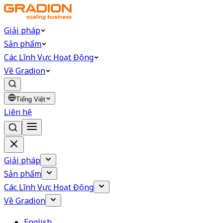
Giải pháp
Sản phẩm
Các Lĩnh Vực Hoạt Động
Về Gradion
Tiếng Việt
Liên hệ
Giải pháp
Sản phẩm
Các Lĩnh Vực Hoạt Động
Về Gradion
English