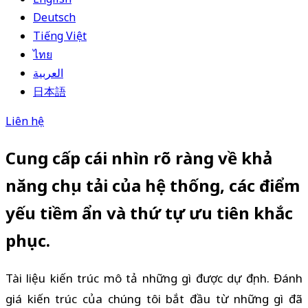
Deutsch
Tiếng Việt
ไทย
العربية
日本語
Liên hệ
Cung cấp cái nhìn rõ ràng về khả
năng chịu tải của hệ thống, các điểm
yếu tiềm ẩn và thứ tự ưu tiên khắc
phục.
Tài liệu kiến trúc mô tả những gì được dự định. Đánh
giá kiến trúc của chúng tôi bắt đầu từ những gì đã