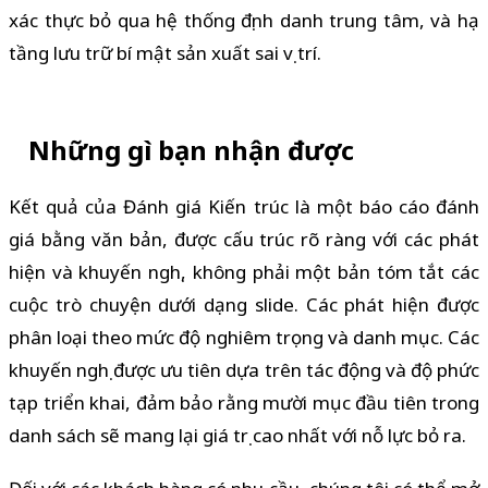
xác thực bỏ qua hệ thống định danh trung tâm, và hạ
tầng lưu trữ bí mật sản xuất sai vị trí.
Những gì bạn nhận được
Kết quả của Đánh giá Kiến trúc là một báo cáo đánh
giá bằng văn bản, được cấu trúc rõ ràng với các phát
hiện và khuyến nghị, không phải một bản tóm tắt các
cuộc trò chuyện dưới dạng slide. Các phát hiện được
phân loại theo mức độ nghiêm trọng và danh mục. Các
khuyến nghị được ưu tiên dựa trên tác động và độ phức
tạp triển khai, đảm bảo rằng mười mục đầu tiên trong
danh sách sẽ mang lại giá trị cao nhất với nỗ lực bỏ ra.