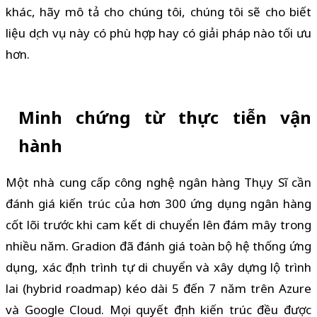
khác, hãy mô tả cho chúng tôi, chúng tôi sẽ cho biết
liệu dịch vụ này có phù hợp hay có giải pháp nào tối ưu
hơn.
Minh chứng từ thực tiễn vận
hành
Một nhà cung cấp công nghệ ngân hàng Thụy Sĩ cần
đánh giá kiến trúc của hơn 300 ứng dụng ngân hàng
cốt lõi trước khi cam kết di chuyển lên đám mây trong
nhiều năm. Gradion đã đánh giá toàn bộ hệ thống ứng
dụng, xác định trình tự di chuyển và xây dựng lộ trình
lai (hybrid roadmap) kéo dài 5 đến 7 năm trên Azure
và Google Cloud. Mọi quyết định kiến trúc đều được