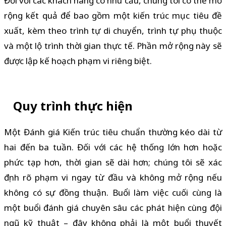
Đối với các khách hàng có nhu cầu, chúng tôi có thể mở
rộng kết quả để bao gồm một kiến trúc mục tiêu đề
xuất, kèm theo trình tự di chuyển, trình tự phụ thuộc
và một lộ trình thời gian thực tế. Phần mở rộng này sẽ
được lập kế hoạch phạm vi riêng biệt.
Quy trình thực hiện
Một Đánh giá Kiến trúc tiêu chuẩn thường kéo dài từ
hai đến ba tuần. Đối với các hệ thống lớn hơn hoặc
phức tạp hơn, thời gian sẽ dài hơn; chúng tôi sẽ xác
định rõ phạm vi ngay từ đầu và không mở rộng nếu
không có sự đồng thuận. Buổi làm việc cuối cùng là
một buổi đánh giá chuyên sâu các phát hiện cùng đội
ngũ kỹ thuật – đây không phải là một buổi thuyết