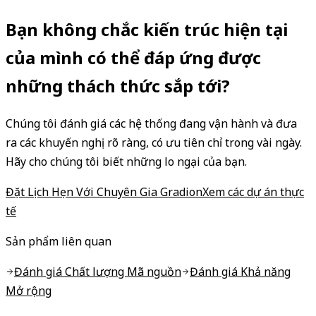
Bạn không chắc kiến ​​trúc hiện tại
của mình có thể đáp ứng được
những thách thức sắp tới?
Chúng tôi đánh giá các hệ thống đang vận hành và đưa
ra các khuyến nghị rõ ràng, có ưu tiên chỉ trong vài ngày.
Hãy cho chúng tôi biết những lo ngại của bạn.
Đặt Lịch Hẹn Với Chuyên Gia Gradion
Xem các dự án thực
tế
Sản phẩm liên quan
Đánh giá Chất lượng Mã nguồn
Đánh giá Khả năng
Mở rộng