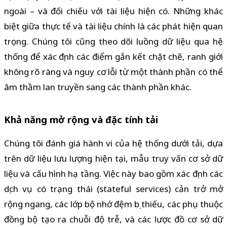
ngoài – và đối chiếu với tài liệu hiện có. Những khác
biệt giữa thực tế và tài liệu chính là các phát hiện quan
trọng. Chúng tôi cũng theo dõi luồng dữ liệu qua hệ
thống để xác định các điểm gắn kết chặt chẽ, ranh giới
không rõ ràng và nguy cơ lỗi từ một thành phần có thể
âm thầm lan truyền sang các thành phần khác.
Khả năng mở rộng và đặc tính tải
Chúng tôi đánh giá hành vi của hệ thống dưới tải, dựa
trên dữ liệu lưu lượng hiện tại, mẫu truy vấn cơ sở dữ
liệu và cấu hình hạ tầng. Việc này bao gồm xác định các
dịch vụ có trạng thái (stateful services) cản trở mở
rộng ngang, các lớp bộ nhớ đệm bị thiếu, các phụ thuộc
đồng bộ tạo ra chuỗi độ trễ, và các lược đồ cơ sở dữ