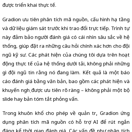
được triển khai thực tế.
Gradion ưu tiên phân tích mã nguồn, cấu hình hạ tầng
và dữ liệu giám sát trước khi trao đổi trực tiếp. Trình tự
này đảm bảo người đánh giá có cái nhìn sâu sắc về hệ
thống, giúp đặt ra những câu hỏi chính xác hơn cho đội
ngũ kỹ sư. Các phát hiện của chúng tôi dựa trên hoạt
động thực tế của hệ thống dưới tải, không phải những
gì đội ngũ tin rằng nó đang làm. Kết quả là một báo
cáo đánh giá bằng văn bản, bao gồm các phát hiện và
khuyến nghị được ưu tiên rõ ràng – không phải một bộ
slide hay bản tóm tắt phỏng vấn.
Trong khuôn khổ cho phép về quản trị, Gradion ứng
dụng phân tích mã nguồn có hỗ trợ AI để rút ngắn
đáng kể thời gian đánh giá. Các vấn đề như phân tích