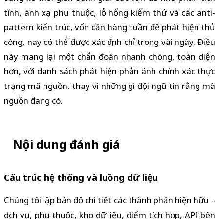
tĩnh, ánh xạ phụ thuộc, lỗ hổng kiểm thử và các anti-
pattern kiến trúc, vốn cần hàng tuần để phát hiện thủ
công, nay có thể được xác định chỉ trong vài ngày. Điều
này mang lại một chẩn đoán nhanh chóng, toàn diện
hơn, với danh sách phát hiện phản ánh chính xác thực
trạng mã nguồn, thay vì những gì đội ngũ tin rằng mã
nguồn đang có.
Nội dung đánh giá
Cấu trúc hệ thống và luồng dữ liệu
Chúng tôi lập bản đồ chi tiết các thành phần hiện hữu –
dịch vụ, phụ thuộc, kho dữ liệu, điểm tích hợp, API bên