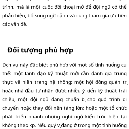
trình, mà là một cuộc đối thoại mở để đội ngũ có thể
phản biện, bổ sung ngữ cảnh và cùng tham gia ưu tiên
các vấn đề.
Đối tượng phù hợp
Dịch vụ này đặc biệt phù hợp với một số tình huống cụ
thể: một lãnh đạo kỹ thuật mới cần đánh giá trung
thực về hiện trạng hệ thống; một hội đồng quản trị
hoặc nhà đầu tư nhận được nhiều ý kiến kỹ thuật trái
chiều; một đội ngũ đang chuẩn bị cho quá trình di
chuyển hoặc thay đổi nền tảng lớn; hoặc một tổ chức
phát triển nhanh nhưng nghi ngờ kiến trúc hiện tại
không theo kịp. Nếu quý vị đang ở trong một tình huống