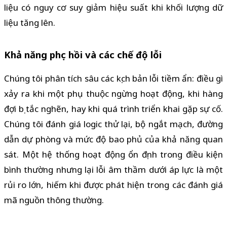
liệu có nguy cơ suy giảm hiệu suất khi khối lượng dữ
liệu tăng lên.
Khả năng phục hồi và các chế độ lỗi
Chúng tôi phân tích sâu các kịch bản lỗi tiềm ẩn: điều gì
xảy ra khi một phụ thuộc ngừng hoạt động, khi hàng
đợi bị tắc nghẽn, hay khi quá trình triển khai gặp sự cố.
Chúng tôi đánh giá logic thử lại, bộ ngắt mạch, đường
dẫn dự phòng và mức độ bao phủ của khả năng quan
sát. Một hệ thống hoạt động ổn định trong điều kiện
bình thường nhưng lại lỗi âm thầm dưới áp lực là một
rủi ro lớn, hiếm khi được phát hiện trong các đánh giá
mã nguồn thông thường.