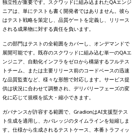
独立性が重要です。スクワッドに組み込まれたQAエンジ
ニアは、単にテストも書く開発者ではありません。彼ら
はテスト戦略を策定し、品質ゲートを定義し、リリース
される成果物に対する責任を負います。
この部門はテストの全範囲をカバーし、オンデマンドで
展開可能です。既存のスクワッドに組み込む単一のQAエ
ンジニア、自動化インフラをゼロから構築するフルテス
トチーム、または主要リリース前のコードベースの迅速
な品質監査など、様々な形態で対応します。サービス提
供は状況に合わせて調整され、デリバリーフェーズの変
化に応じて規模を拡大・縮小できます。
ガバナンスが許容する範囲で、GradionはAI支援型テス
ト生成を適用し、カバレッジのタイムラインを短縮しま
す。仕様から生成されるテストケース、本番トラフィッ