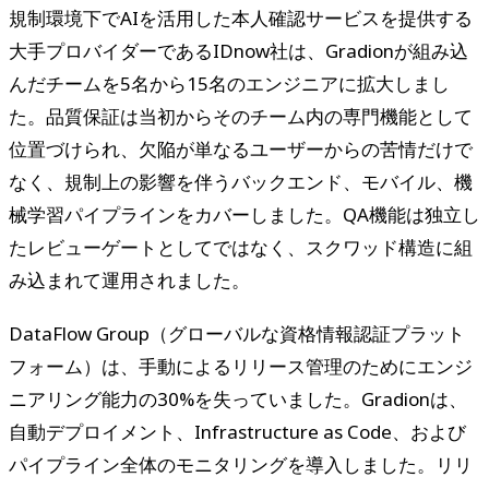
規制環境下でAIを活用した本人確認サービスを提供する
大手プロバイダーであるIDnow社は、Gradionが組み込
んだチームを5名から15名のエンジニアに拡大しまし
た。品質保証は当初からそのチーム内の専門機能として
位置づけられ、欠陥が単なるユーザーからの苦情だけで
なく、規制上の影響を伴うバックエンド、モバイル、機
械学習パイプラインをカバーしました。QA機能は独立し
たレビューゲートとしてではなく、スクワッド構造に組
み込まれて運用されました。
DataFlow Group（グローバルな資格情報認証プラット
フォーム）は、手動によるリリース管理のためにエンジ
ニアリング能力の30%を失っていました。Gradionは、
自動デプロイメント、Infrastructure as Code、および
パイプライン全体のモニタリングを導入しました。リリ