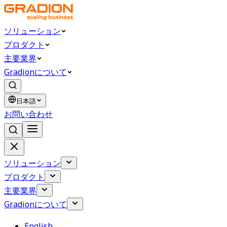
ソリューション
プロダクト
主要業界
Gradionについて
日本語
お問い合わせ
ソリューション
プロダクト
主要業界
Gradionについて
English