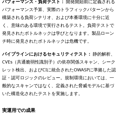
パフォーマンス・負荷テスト：
開発開始前に定義される
パフォーマンス予算、実際のトラフィックパターンから
構築される負荷シナリオ、および本番環境に十分に近
く、意味のある環境で実行されるテスト。負荷テストで
発見されたボトルネックは学びとなります。製品ローン
チ時に発見されたボトルネックは危機です。
パイプラインにおけるセキュリティテスト：
静的解析、
CVEs（共通脆弱性識別子）の依存関係スキャン、シーク
レット検出、およびCIに統合されたOWASPに準拠した認
証・認可ロジックのレビュー。規制環境においては、一
般的なスキャンではなく、定義された脅威モデルに基づ
いた構造化されたテストを実施します。
実運用での成果