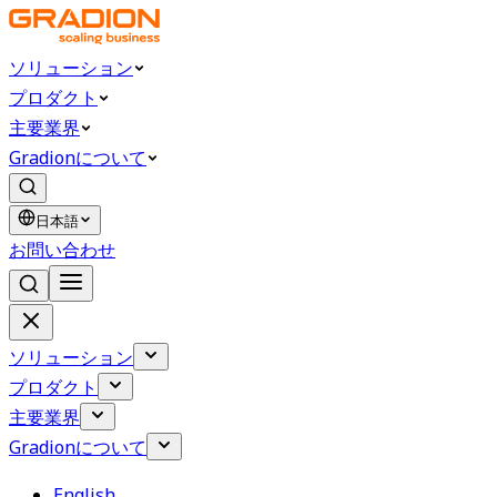
ソリューション
プロダクト
主要業界
Gradionについて
日本語
お問い合わせ
ソリューション
プロダクト
主要業界
Gradionについて
English