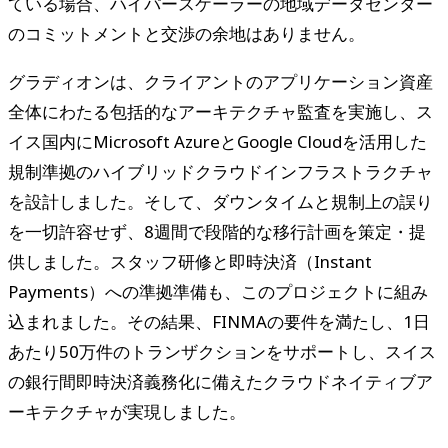
ている場合、ハイパースケーラーの地域データセンター
のコミットメントと交渉の余地はありません。
グラディオンは、クライアントのアプリケーション資産
全体にわたる包括的なアーキテクチャ監査を実施し、ス
イス国内にMicrosoft AzureとGoogle Cloudを活用した
規制準拠のハイブリッドクラウドインフラストラクチャ
を設計しました。そして、ダウンタイムと規制上の誤り
を一切許容せず、8週間で段階的な移行計画を策定・提
供しました。スタッフ研修と即時決済（Instant
Payments）への準拠準備も、このプロジェクトに組み
込まれました。その結果、FINMAの要件を満たし、1日
あたり50万件のトランザクションをサポートし、スイス
の銀行間即時決済義務化に備えたクラウドネイティブア
ーキテクチャが実現しました。