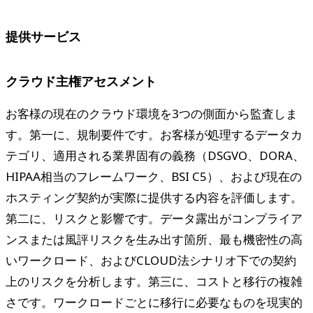
提供サービス
クラウド主権アセスメント
お客様の現在のクラウド環境を3つの側面から監査しま
す。第一に、規制要件です。お客様が処理するデータカ
テゴリ、適用される業界固有の義務（DSGVO、DORA、
HIPAA相当のフレームワーク、BSI C5）、および現在の
ホスティング契約が実際に提供する内容を評価します。
第二に、リスクと影響です。データ露出がコンプライア
ンスまたは風評リスクを生み出す箇所、最も機密性の高
いワークロード、およびCLOUD法シナリオ下での契約
上のリスクを分析します。第三に、コストと移行の複雑
さです。ワークロードごとに移行に必要なものを現実的