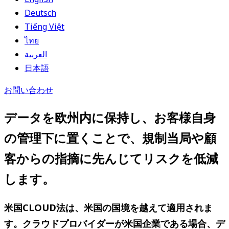
Deutsch
Tiếng Việt
ไทย
العربية
日本語
お問い合わせ
データを欧州内に保持し、お客様自身
の管理下に置くことで、規制当局や顧
客からの指摘に先んじてリスクを低減
します。
米国CLOUD法は、米国の国境を越えて適用されま
す。クラウドプロバイダーが米国企業である場合、デ