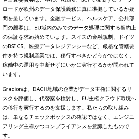
ロードが欧州のデータ保護義務に真に準拠しているか疑
問を呈しています。金融サービス、ヘルスケア、公共部
門の顧客は、EU域内のみでのデータ処理に関する契約上
の保証を求め始めています。スイスの金融規制、ドイツ
のBSI C5、医療データレジデンシーなど、厳格な管轄要
件を持つ規制産業では、移行すべきかどうかではなく、
稼働中の運用を中断せずにいかに実行するかが問われて
います。
Gradionは、DACH地域の企業がデータ主権に関するリ
スクを評価し、代替案を検討し、EU主権クラウド環境へ
の移行を実行するのを支援します。私たちの取り組み
は、単なるチェックボックスの確認ではなく、エンジニ
アリング主導かつコンプライアンスを意識したもので
す。