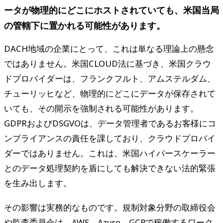
ータが物理的にどこにホストされていても、米国当局
の管轄下に置かれる可能性があります。
DACH地域の企業にとって、これは単なる理論上の懸念
ではありません。米国CLOUD法に基づき、米国クラウ
ドプロバイダーは、フランクフルト、アムステルダム、
チューリッヒなど、物理的にどこにデータが保存されて
いても、その開示を強制される可能性があります。
GDPRおよびDSGVOは、データ管理者であるお客様にコ
ンプライアンスの責任を課しており、クラウドプロバイ
ダーではありません。これは、米国ハイパースケーラー
とのデータ処理契約を盾にしても解決できない法的緊張
を生み出します。
その影響は実務的なものです。規制対象分野の取締役会
や監査委員会は、AWS、Azure、GCPで稼働するワーク