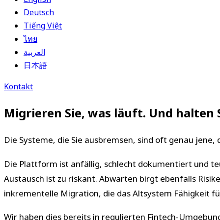
Deutsch
Tiếng Việt
ไทย
العربية
日本語
Kontakt
Migrieren Sie, was läuft. Und halten 
Die Systeme, die Sie ausbremsen, sind oft genau jene, d
Die Plattform ist anfällig, schlecht dokumentiert und te
Austausch ist zu riskant. Abwarten birgt ebenfalls Risik
inkrementelle Migration, die das Altsystem Fähigkeit f
Wir haben dies bereits in regulierten Fintech-Umgebu