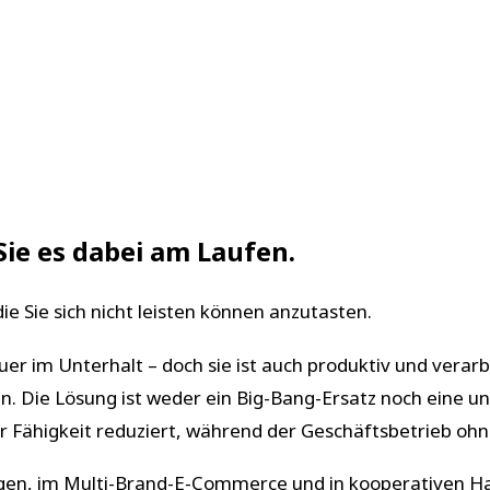
Sie es dabei am Laufen.
ie Sie sich nicht leisten können anzutasten.
uer im Unterhalt – doch sie ist auch produktiv und verarb
en. Die Lösung ist weder ein Big-Bang-Ersatz noch eine un
ür Fähigkeit reduziert, während der Geschäftsbetrieb oh
ngen, im Multi-Brand-E-Commerce und in kooperativen Ha