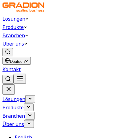
Lösungen
Produkte
Branchen
Über uns
Deutsch
Kontakt
Lösungen
Produkte
Branchen
Über uns
English