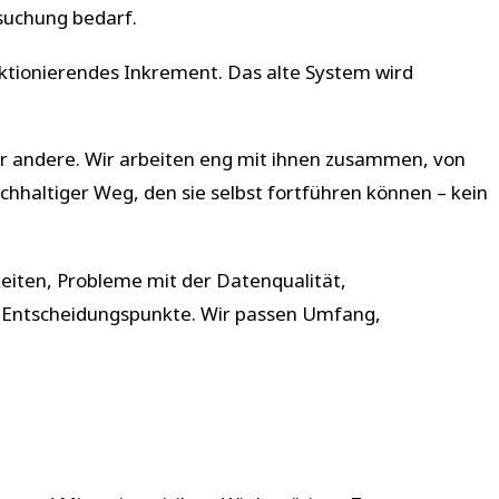
rsuchung bedarf.
unktionierendes Inkrement. Das alte System wird
er andere. Wir arbeiten eng mit ihnen zusammen, von
achhaltiger Weg, den sie selbst fortführen können – kein
iten, Probleme mit der Datenqualität,
ne Entscheidungspunkte. Wir passen Umfang,