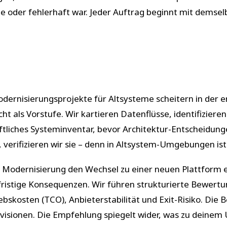
 oder fehlerhaft war. Jeder Auftrag beginnt mit demselb
dernisierungsprojekte für Altsysteme scheitern in der e
icht als Vorstufe. Wir kartieren Datenflüsse, identifizi
iftliches Systeminventar, bevor Architektur-Entscheidun
 verifizieren wir sie – denn in Altsystem-Umgebungen ist 
 Modernisierung den Wechsel zu einer neuen Plattform e
fristige Konsequenzen. Wir führen strukturierte Bewert
bskosten (TCO), Anbieterstabilität und Exit-Risiko. Die 
ovisionen. Die Empfehlung spiegelt wider, was zu deine