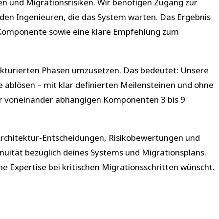
en und Migrationsrisiken. Wir benötigen Zugang zur
den Ingenieuren, die das System warten. Das Ergebnis
o Komponente sowie eine klare Empfehlung zum
kturierten Phasen umzusetzen. Das bedeutet: Unsere
e ablösen – mit klar definierten Meilensteinen und ohne
er voneinander abhängigen Komponenten 3 bis 9
Architektur-Entscheidungen, Risikobewertungen und
nuität bezüglich deines Systems und Migrationsplans.
 Expertise bei kritischen Migrationsschritten wünscht.