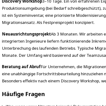
Discovery Workshop
3–10 Tage. Ein von erfahrenen Ex
Produktionsumgebung (bei Bedarf schreibgeschützt), z
ist ein Systeminventar, eine priorisierte Modernisi
Migrationsansatz. Als Festpreisprojekt konzipiert.
Neuausrichtungsprojekt
Ab 3 Monaten. Wir arbeiten 
integrierten Ingenieure liefern funktionierende Inkrem
Unterbrechung des laufenden Betriebs. Typische Migr
Monate. Der Umfang wird basierend auf der Teamzusa
Beratung auf Abruf
Für Unternehmen, die Migrationen
eine unabhängige Fortschrittsbeurteilung hinzuziehen 
Besonders effektiv nach einem Discovery Workshop, wen
Häufige Fragen