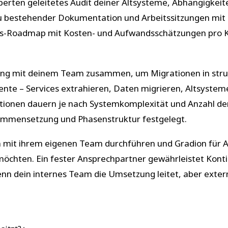
perten geleitetes Audit deiner Altsysteme, Abhängigkeit
u bestehender Dokumentation und Arbeitssitzungen mit 
erungs-Roadmap mit Kosten- und Aufwandsschätzungen pr
eng mit deinem Team zusammen, um Migrationen in stru
ente – Services extrahieren, Daten migrieren, Altsystem
ationen dauern je nach Systemkomplexität und Anzahl d
mmensetzung und Phasenstruktur festgelegt.
 mit ihrem eigenen Team durchführen und Gradion für 
möchten. Ein fester Ansprechpartner gewährleistet Konti
n dein internes Team die Umsetzung leitet, aber externe