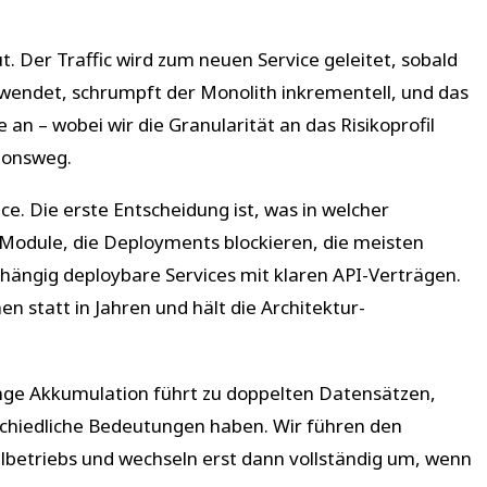
 Der Traffic wird zum neuen Service geleitet, sobald
ngewendet, schrumpft der Monolith inkrementell, und das
n – wobei wir die Granularität an das Risikoprofil
ionsweg.
e. Die erste Entscheidung ist, was in welcher
: Module, die Deployments blockieren, die meisten
hängig deploybare Services mit klaren API-Verträgen.
n statt in Jahren und hält die Architektur-
lange Akkumulation führt zu doppelten Datensätzen,
chiedliche Bedeutungen haben. Wir führen den
elbetriebs und wechseln erst dann vollständig um, wenn