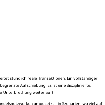
eitet stündlich reale Transaktionen. Ein vollständiger
begrenzte Aufschiebung. Es ist eine disziplinierte,
ne Unterbrechung weiterläuft.
ndelsnetzwerken umgesetzt – in Szenarien, wo viel auf