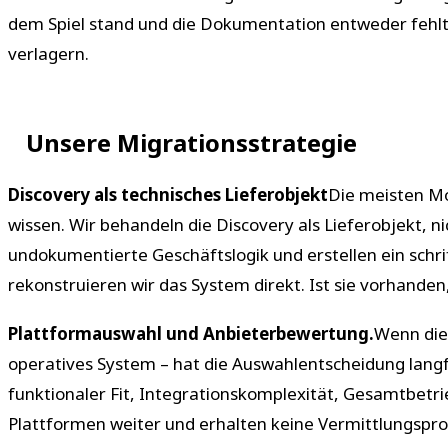
dem Spiel stand und die Dokumentation entweder fehlte
verlagern.
Unsere Migrationsstrategie
Discovery als technisches Lieferobjekt
Die meisten Mo
wissen. Wir behandeln die Discovery als Lieferobjekt, n
undokumentierte Geschäftslogik und erstellen ein schr
rekonstruieren wir das System direkt. Ist sie vorhanden,
Plattformauswahl und Anbieterbewertung.
Wenn die
operatives System – hat die Auswahlentscheidung lang
funktionaler Fit, Integrationskomplexität, Gesamtbetrie
Plattformen weiter und erhalten keine Vermittlungspr