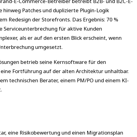
-Brand-E-Commerce-Betreiber betreibt B2B- und B2C-E-
 hinweg Patches und duplizierte Plugin-Logik
nem Redesign der Storefronts. Das Ergebnis: 70 %
e Serviceunterbrechung für aktive Kunden
exer, als er auf den ersten Blick erscheint, wenn
e Unterbrechung umgesetzt.
tlösungen betrieb seine Kernsoftware für den
ine Fortführung auf der alten Architektur unhaltbar.
inem technischen Berater, einem PM/PO und einem KI-
.
tar, eine Risikobewertung und einen Migrationsplan