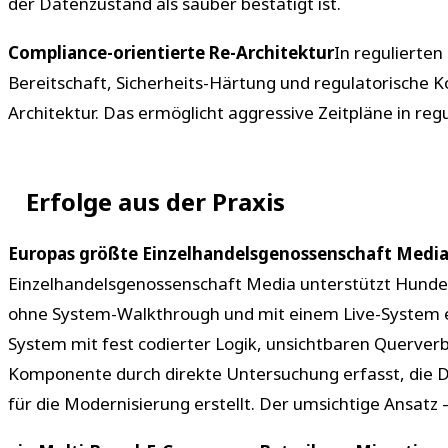
der Datenzustand als sauber bestätigt ist.
Compliance-orientierte Re-Architektur
In regulierte
Bereitschaft, Sicherheits-Härtung und regulatorische K
Architektur. Das ermöglicht aggressive Zeitpläne in re
Erfolge aus der Praxis
Europas größte Einzelhandelsgenossenschaft Media 
Einzelhandelsgenossenschaft Media unterstützt Hunde
ohne System-Walkthrough und mit einem Live-System ei
System mit fest codierter Logik, unsichtbaren Querver
Komponente durch direkte Untersuchung erfasst, die D
für die Modernisierung erstellt. Der umsichtige Ansatz 