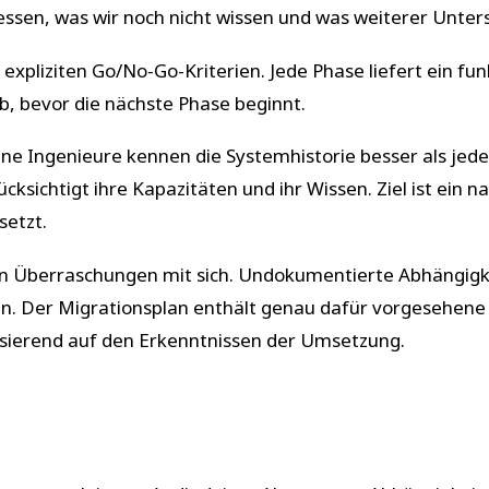
h dessen, was wir noch nicht wissen und was weiterer Unte
t expliziten Go/No-Go-Kriterien. Jede Phase liefert ein f
b, bevor die nächste Phase beginnt.
ine Ingenieure kennen die Systemhistorie besser als jed
ksichtigt ihre Kapazitäten und ihr Wissen. Ziel ist ein n
setzt.
n Überraschungen mit sich. Undokumentierte Abhängigke
ngen. Der Migrationsplan enthält genau dafür vorgesehe
asierend auf den Erkenntnissen der Umsetzung.