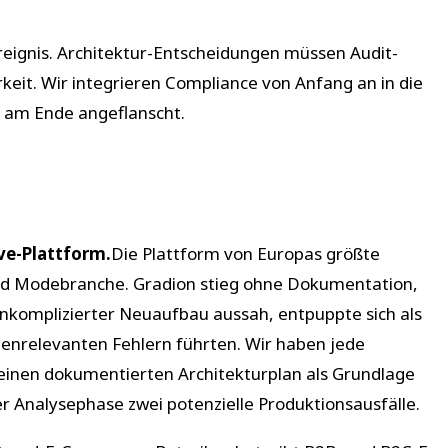
eignis. Architektur-Entscheidungen müssen Audit-
keit. Wir integrieren Compliance von Anfang an in die
st am Ende angeflanscht.
ve-Plattform.
Die Plattform von Europas größte
nd Modebranche. Gradion stieg ohne Dokumentation,
nkomplizierter Neuaufbau aussah, entpuppte sich als
enrelevanten Fehlern führten. Wir haben jede
einen dokumentierten Architekturplan als Grundlage
er Analysephase zwei potenzielle Produktionsausfälle.