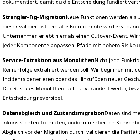
dokumentiert, damit du die Entscheidung fundiert vert
Strangler-Fig-Migration
Neue Funktionen werden als un
dieser validiert ist. Die alte Komponente wird erst dan
Unternehmen erlebt niemals einen Cutover-Event. Wir w
jeder Komponente anpassen. Pfade mit hohem Risiko u
Service-Extraktion aus Monolithen
Nicht jede Funktio
Reihenfolge extrahiert werden soll. Wir beginnen mit d
Incidents generieren oder das Hinzufügen neuer Geschä
Der Rest des Monolithen läuft unverändert weiter, bis z
Entscheidung reversibel.
Datenabgleich und Zustandsmigration
Daten sind me
inkonsistenten Formaten, undokumentierten Konvention
Abgleich vor der Migration durch, validieren die Parit