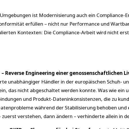
n Umgebungen ist Modernisierung auch ein Compliance-Er
onformität erfüllen – nicht nur Performance und Wartbar
gulierten Kontexten: Die Compliance-Arbeit wird nicht er
– Reverse Engineering einer genossenschaftlichen Li
rte unabhängiger Händler in der europäischen Schuh- u
n, das nicht abgeschaltet werden konnte. Was wie ein u
bindungen und Produkt-Dateninkonsistenzen, die zu kund
atenprobleme während der Stabilisierung behoben und 
– zuerst verstehen, dann ändern – verhinderte allein in d