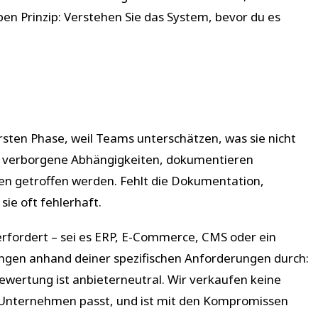
en Prinzip: Verstehen Sie das System, bevor du es
rsten Phase, weil Teams unterschätzen, was sie nicht
eren verborgene Abhängigkeiten, dokumentieren
gen getroffen werden. Fehlt die Dokumentation,
sie oft fehlerhaft.
rfordert – sei es ERP, E-Commerce, CMS oder ein
ungen anhand deiner spezifischen Anforderungen durch:
Bewertung ist anbieterneutral. Wir verkaufen keine
m Unternehmen passt, und ist mit den Kompromissen