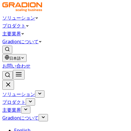
ソリューション
プロダクト
主要業界
Gradionについて
日本語
お問い合わせ
ソリューション
プロダクト
主要業界
Gradionについて
English