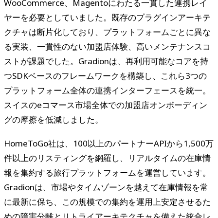
WooCommerce、Magentoにわたる一貫した連携レイ
ヤーを必要としていました。既存のプラグインアーキテ
クチャは断片化しており、プラットフォームごとに異な
る実装、一貫性のない加盟店体験、高いメンテナンスコ
ストが課題でした。Gradionは、再利用可能なコアを持
つSDKベースのフレームワークを構築し、これら3つの
プラットフォーム全体の連携インターフェースを統一。
スイスのeコマース市場全体での加盟店オンボーディン
グの摩擦を低減しました。
HomeToGo社は、100以上のパートナーAPIから1,500万
件以上のリスティングを網羅し、リアルタイムの在庫情
報を集約する旅行プラットフォームを運営しています。
Gradionは、市場やタイムゾーンを越えて在庫情報を常
に最新に保ち、この規模での集約を運用上安定させるた
めの障害分離とリトライアーキテクチャを備えた統合レ