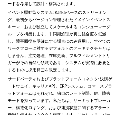
ードを考慮して設計・構築されます。
イベント駆動型システム: Kafkaベースのストリーミン
グ、最初からバージョン管理されたドメインイベントス
キーマ、および独立してスケールするコンシューマーグ
ループを構築します。非同期処理が真に結合度を低減
し、障害回復を明確にする場合にのみ適用し、すべての
ワークフローに対するデフォルトのアーキテクチャとは
しません。注文処理、在庫更新、フルフィルメントトリ
ガーがその自然な領域であり、システムが実際に必要と
するものに採用範囲を限定します。
サードパーティおよびプラットフォームコネクタ: 決済ゲ
ートウェイ、キャリアAPI、ERPシステム、コマースプラ
ットフォームはそれぞれ、独自のレート制限、癖、障害
モードを持っています。私たちは、サーキットブレーカ
ー、構造化ロギング、および連携状態に関するアラート
機能を備えたコネクタを構築します。これにより、パー