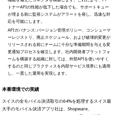
トナーAPIの性能が低下した場合でも、サポートキュー
が埋まる前に監視システムがアラートを発し、迅速な対
応を可能にします。
APIガバナンス: バージョン管理ポリシー、コンシューマ
ーレジストリ、廃止スケジュール、および破壊的変更が
リリースされる前にチームに十分な準備期間を与える変
更通知プロセスを確立します。社内開発者プラットフォ
ームを構築する組織に対しては、外部APIを使いやすく
するのと同じプラクティスを内部サービス境界にも適用
し、一貫した運用を実現します。
本番環境での実績
スイスの全モバイル決済取引の64%を処理するスイス最
大手のモバイル決済アプリ社は、Shopware、