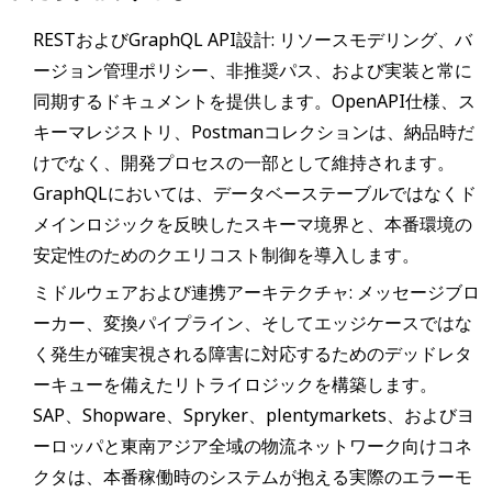
RESTおよびGraphQL API設計: リソースモデリング、バ
ージョン管理ポリシー、非推奨パス、および実装と常に
同期するドキュメントを提供します。OpenAPI仕様、ス
キーマレジストリ、Postmanコレクションは、納品時だ
けでなく、開発プロセスの一部として維持されます。
GraphQLにおいては、データベーステーブルではなくド
メインロジックを反映したスキーマ境界と、本番環境の
安定性のためのクエリコスト制御を導入します。
ミドルウェアおよび連携アーキテクチャ: メッセージブロ
ーカー、変換パイプライン、そしてエッジケースではな
く発生が確実視される障害に対応するためのデッドレタ
ーキューを備えたリトライロジックを構築します。
SAP、Shopware、Spryker、plentymarkets、およびヨ
ーロッパと東南アジア全域の物流ネットワーク向けコネ
クタは、本番稼働時のシステムが抱える実際のエラーモ