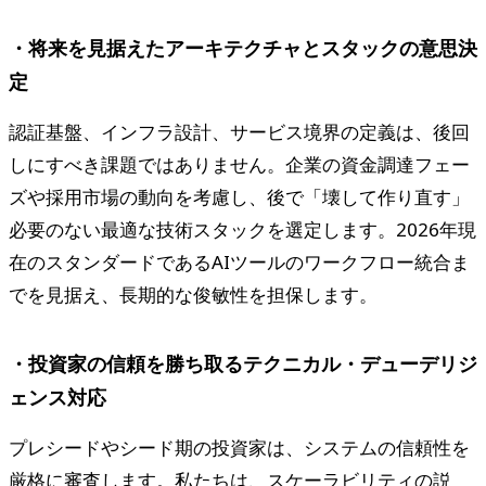
・将来を見据えたアーキテクチャとスタックの意思決
定
認証基盤、インフラ設計、サービス境界の定義は、後回
しにすべき課題ではありません。企業の資金調達フェー
ズや採用市場の動向を考慮し、後で「壊して作り直す」
必要のない最適な技術スタックを選定します。2026年現
在のスタンダードであるAIツールのワークフロー統合ま
でを見据え、長期的な俊敏性を担保します。
・投資家の信頼を勝ち取るテクニカル・デューデリジ
ェンス対応
プレシードやシード期の投資家は、システムの信頼性を
厳格に審査します。私たちは、スケーラビリティの説