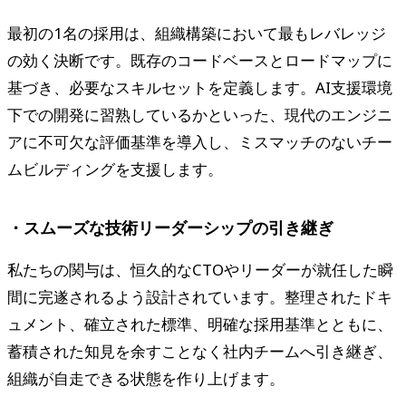
最初の1名の採用は、組織構築において最もレバレッジ
の効く決断です。既存のコードベースとロードマップに
基づき、必要なスキルセットを定義します。AI支援環境
下での開発に習熟しているかといった、現代のエンジニ
アに不可欠な評価基準を導入し、ミスマッチのないチー
ムビルディングを支援します。
・スムーズな技術リーダーシップの引き継ぎ
私たちの関与は、恒久的なCTOやリーダーが就任した瞬
間に完遂されるよう設計されています。整理されたドキ
ュメント、確立された標準、明確な採用基準とともに、
蓄積された知見を余すことなく社内チームへ引き継ぎ、
組織が自走できる状態を作り上げます。