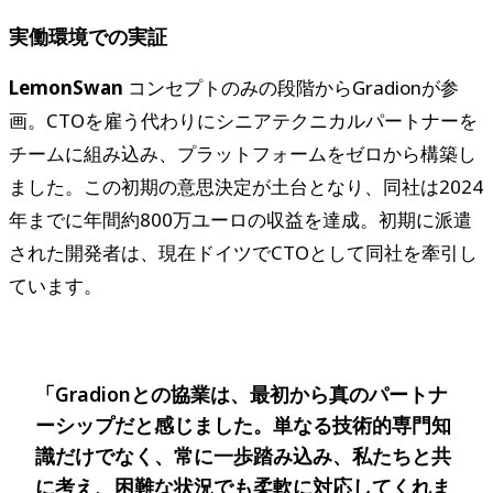
実働環境での実証
LemonSwan
コンセプトのみの段階からGradionが参
画。CTOを雇う代わりにシニアテクニカルパートナーを
チームに組み込み、プラットフォームをゼロから構築し
ました。この初期の意思決定が土台となり、同社は2024
年までに年間約800万ユーロの収益を達成。初期に派遣
された開発者は、現在ドイツでCTOとして同社を牽引し
ています。
「Gradionとの協業は、最初から真のパートナ
ーシップだと感じました。単なる技術的専門知
識だけでなく、常に一歩踏み込み、私たちと共
に考え、困難な状況でも柔軟に対応してくれま