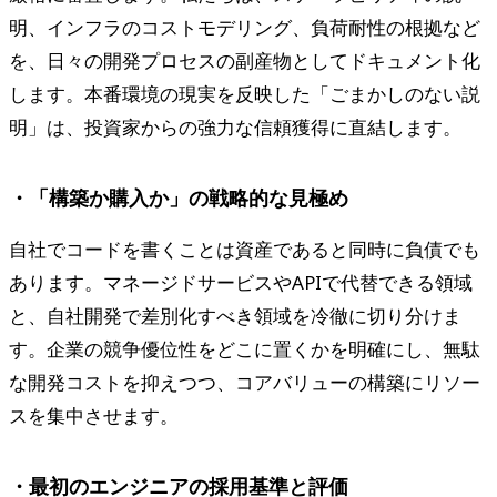
明、インフラのコストモデリング、負荷耐性の根拠など
を、日々の開発プロセスの副産物としてドキュメント化
します。本番環境の現実を反映した「ごまかしのない説
明」は、投資家からの強力な信頼獲得に直結します。
・「構築か購入か」の戦略的な見極め
自社でコードを書くことは資産であると同時に負債でも
あります。マネージドサービスやAPIで代替できる領域
と、自社開発で差別化すべき領域を冷徹に切り分けま
す。企業の競争優位性をどこに置くかを明確にし、無駄
な開発コストを抑えつつ、コアバリューの構築にリソー
スを集中させます。
・最初のエンジニアの採用基準と評価