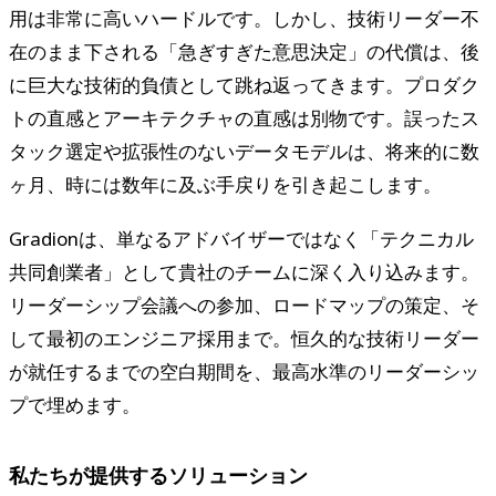
用は非常に高いハードルです。しかし、技術リーダー不
在のまま下される「急ぎすぎた意思決定」の代償は、後
に巨大な技術的負債として跳ね返ってきます。プロダク
トの直感とアーキテクチャの直感は別物です。誤ったス
タック選定や拡張性のないデータモデルは、将来的に数
ヶ月、時には数年に及ぶ手戻りを引き起こします。
Gradionは、単なるアドバイザーではなく「テクニカル
共同創業者」として貴社のチームに深く入り込みます。
リーダーシップ会議への参加、ロードマップの策定、そ
して最初のエンジニア採用まで。恒久的な技術リーダー
が就任するまでの空白期間を、最高水準のリーダーシッ
プで埋めます。
私たちが提供するソリューション