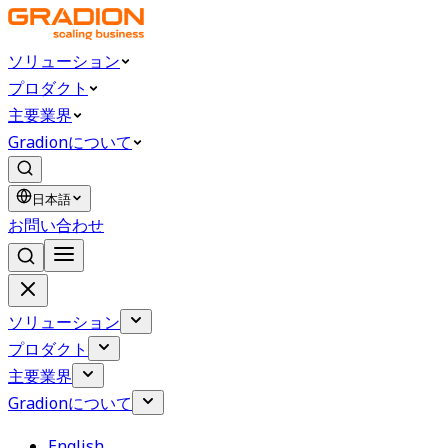
ソリューション
プロダクト
主要業界
Gradionについて
日本語
お問い合わせ
ソリューション
プロダクト
主要業界
Gradionについて
English