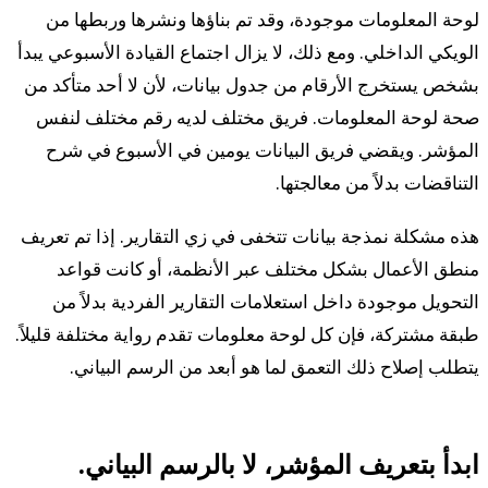
لوحة المعلومات موجودة، وقد تم بناؤها ونشرها وربطها من
الويكي الداخلي. ومع ذلك، لا يزال اجتماع القيادة الأسبوعي يبدأ
بشخص يستخرج الأرقام من جدول بيانات، لأن لا أحد متأكد من
صحة لوحة المعلومات. فريق مختلف لديه رقم مختلف لنفس
المؤشر. ويقضي فريق البيانات يومين في الأسبوع في شرح
التناقضات بدلاً من معالجتها.
هذه مشكلة نمذجة بيانات تتخفى في زي التقارير. إذا تم تعريف
منطق الأعمال بشكل مختلف عبر الأنظمة، أو كانت قواعد
التحويل موجودة داخل استعلامات التقارير الفردية بدلاً من
طبقة مشتركة، فإن كل لوحة معلومات تقدم رواية مختلفة قليلاً.
يتطلب إصلاح ذلك التعمق لما هو أبعد من الرسم البياني.
ابدأ بتعريف المؤشر، لا بالرسم البياني.