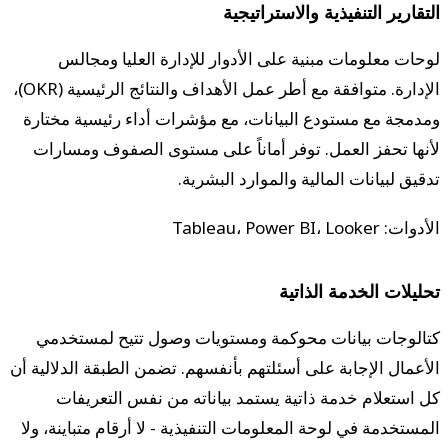
التقارير التنفيذية والاستراتيجية
لوحات معلومات مبنية على الأدوار للإدارة العليا ومجالس
الإدارة. متوافقة مع أطر عمل الأهداف والنتائج الرئيسية (OKR)،
ومدمجة مع مستودع البيانات، مع مؤشرات أداء رئيسية مختارة
لأنها تحفز العمل. توفر أماناً على مستوى الصفوف ومسارات
تدقيق لبيانات المالية والموارد البشرية.
الأدوات: Tableau، Power BI، Looker
تحليلات الخدمة الذاتية
كتالوجات بيانات محوكمة ومستويات وصول تتيح لمستخدمي
الأعمال الإجابة على أسئلتهم بأنفسهم. تضمن الطبقة الدلالية أن
كل استعلام خدمة ذاتية يستمد بياناته من نفس التعريفات
المستخدمة في لوحة المعلومات التنفيذية - لا أرقام متباينة، ولا