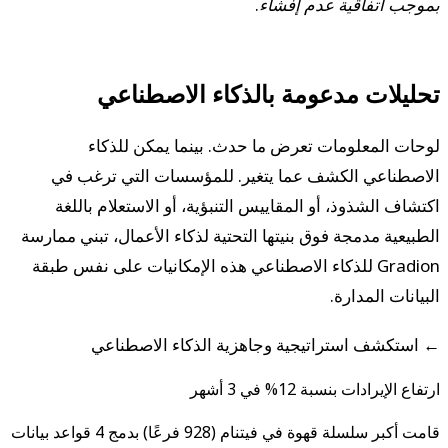
بموجب اتفاقية عدم إفشاء.
تحليلات مدعومة بالذكاء الاصطناعي
لوحات المعلومات تعرض ما حدث. بينما يمكن للذكاء
الاصطناعي الكشف عما يتغير. للمؤسسات التي ترغب في
اكتشاف الشذوذ، أو المقاييس التنبؤية، أو الاستعلام باللغة
الطبيعية مدمجة فوق بنيتها التحتية لذكاء الأعمال، تبني ممارسة
Gradion للذكاء الاصطناعي هذه الإمكانيات على نفس طبقة
البيانات المدارة.
← استكشف استراتيجية وجاهزية الذكاء الاصطناعي
ارتفاع الإيرادات بنسبة 12% في 3 أشهر
قامت أكبر سلسلة قهوة في فيتنام (928 فرعًا) بدمج 4 قواعد بيانات