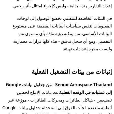
إعداد التقارير منذ البداية - وليس كإجراء امتثال بأثر رجعي.
في البيئات الخاضعة للتنظيم، يخضع الوصول إلى لوحات
المعلومات لنفس سياسات البيانات المطبقة على مستودع
البيانات الأساسي. من يمكنه رؤية ماذا، بأي مستوى من
التفصيل، ومع أي سجل تدقيق - هذه كلها قرارات معمارية،
وليست مجرد إعدادات تهيئة.
إثباتات من بيئات التشغيل الفعلية
Senior Aerospace Thailand - من جداول بيانات Google
إلى عمليات في الوقت الفعلي
كانت بيانات الإنتاج لخطين
تصنيعيين - هياكل الطائرات ومحركات الطائرات - موزعة عبر
أنظمة متعددة. لجأت الفرق إلى استخدام جداول بيانات Google