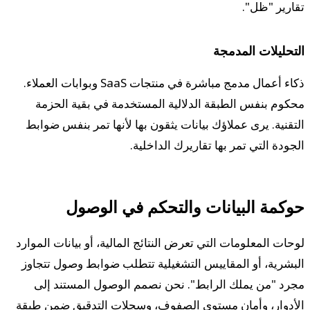
تقارير "ظل".
التحليلات المدمجة
ذكاء أعمال مدمج مباشرة في منتجات SaaS وبوابات العملاء.
محكوم بنفس الطبقة الدلالية المستخدمة في بقية الحزمة
التقنية. يرى عملاؤك بيانات يثقون بها لأنها تمر بنفس ضوابط
الجودة التي تمر بها تقاريرك الداخلية.
حوكمة البيانات والتحكم في الوصول
لوحات المعلومات التي تعرض النتائج المالية، أو بيانات الموارد
البشرية، أو المقاييس التشغيلية تتطلب ضوابط وصول تتجاوز
مجرد "من يملك الرابط". نحن نصمم الوصول المستند إلى
الأدوار، وأمان مستوى الصفوف، وسجلات التدقيق ضمن طبقة