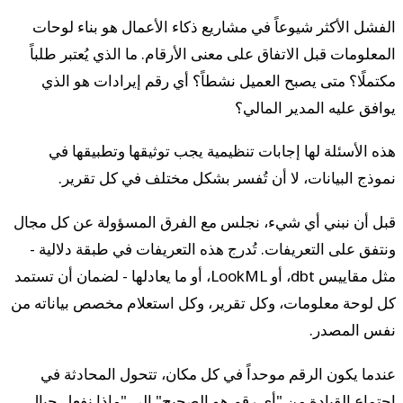
الفشل الأكثر شيوعاً في مشاريع ذكاء الأعمال هو بناء لوحات
المعلومات قبل الاتفاق على معنى الأرقام. ما الذي يُعتبر طلباً
مكتملًا؟ متى يصبح العميل نشطاً؟ أي رقم إيرادات هو الذي
يوافق عليه المدير المالي؟
هذه الأسئلة لها إجابات تنظيمية يجب توثيقها وتطبيقها في
نموذج البيانات، لا أن تُفسر بشكل مختلف في كل تقرير.
قبل أن نبني أي شيء، نجلس مع الفرق المسؤولة عن كل مجال
ونتفق على التعريفات. تُدرج هذه التعريفات في طبقة دلالية -
مثل مقاييس dbt، أو LookML، أو ما يعادلها - لضمان أن تستمد
كل لوحة معلومات، وكل تقرير، وكل استعلام مخصص بياناته من
نفس المصدر.
عندما يكون الرقم موحداً في كل مكان، تتحول المحادثة في
اجتماع القيادة من "أي رقم هو الصحيح" إلى "ماذا نفعل حيال